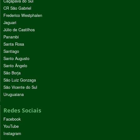
Caçapava do Sul
CR São Gabriel
Frederico Westphalen
Jaguari
Júlio de Castilhos
Panambi
Santa Rosa
Santiago
Santo Augusto
Santo Ângelo
São Borja
São Luiz Gonzaga
São Vicente do Sul
Uruguaiana
Redes Sociais
Facebook
YouTube
Instagram