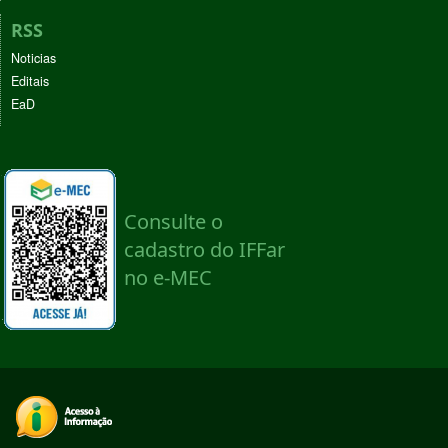
RSS
Noticias
Editais
EaD