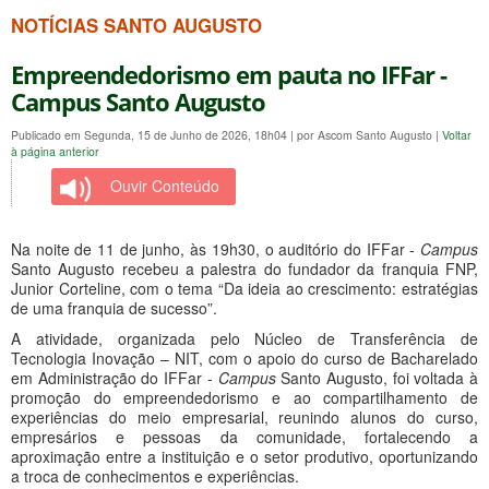
NOTÍCIAS SANTO AUGUSTO
Empreendedorismo em pauta no IFFar -
Campus Santo Augusto
Publicado em Segunda, 15 de Junho de 2026, 18h04
|
por Ascom Santo Augusto
|
Voltar
à página anterior
Ouvir Conteúdo
Na noite de 11 de junho, às 19h30, o auditório do IFFar -
Campus
Santo Augusto recebeu a palestra do fundador da franquia FNP,
Junior Corteline, com o tema “Da ideia ao crescimento: estratégias
de uma franquia de sucesso”.
A atividade, organizada pelo Núcleo de Transferência de
Tecnologia Inovação – NIT, com o apoio do curso de Bacharelado
em Administração do IFFar -
Campus
Santo Augusto, foi voltada à
promoção do empreendedorismo e ao compartilhamento de
experiências do meio empresarial, reunindo alunos do curso,
empresários e pessoas da comunidade, fortalecendo a
aproximação entre a instituição e o setor produtivo, oportunizando
a troca de conhecimentos e experiências.