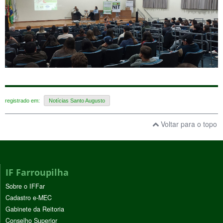
registrado em:
Notícias Santo Augusto
Voltar para o topo
IF Farroupilha
Sobre o IFFar
Cadastro e-MEC
Gabinete da Reitoria
Conselho Superior