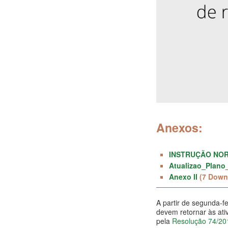
Anexos:
INSTRUÇÃO NORM
Atualizao_Plan
Anexo II
(7 Down
A partir de segunda-f
devem retornar às at
pela
Resolução 74/20