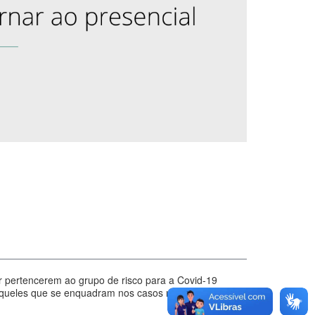
or pertencerem ao grupo de risco para a Covid-19
 aqueles que se enquadram nos casos regulamentados