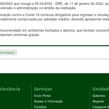
 09/2022 que revoga a IN 04/2022 - GRE, de 11 de janeiro de 2022, qu
extensão e administração no âmbito da instituição.
nação contra a Covid-19 continua obrigatório para ingresso e circul
 devidamente comprovada por atestado médico, deverão apresentar te
.
recomendado em ambientes fechados e abertos, que tenham concentra
esentem sintomas gripais.
anto Augusto
elevância
Serviços
Unidade
Início Portal
Gabinete
r
Acesso à Informação
Alegrete
Contatos
Caçapava d