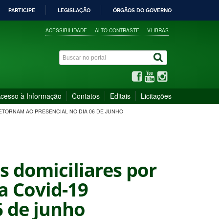
PARTICIPE
LEGISLAÇÃO
ÓRGÃOS DO GOVERNO
ACESSIBILIDADE
ALTO CONTRASTE
VLIBRAS
cesso à Informação
Contatos
Editais
Licitações
ETORNAM AO PRESENCIAL NO DIA 06 DE JUNHO
 domiciliares por
a Covid-19
6 de junho