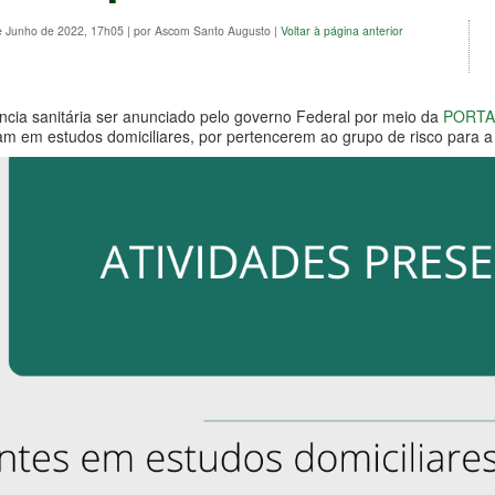
e Junho de 2022, 17h05
|
por Ascom Santo Augusto
|
Voltar à página anterior
cia sanitária ser anunciado pelo governo Federal por meio da
PORTA
m em estudos domiciliares, por pertencerem ao grupo de risco para a 