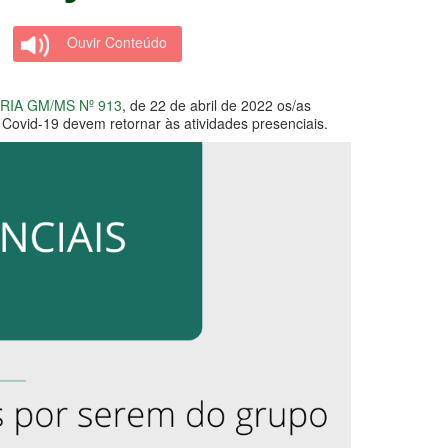
Ouvir Conteúdo
RIA GM/MS Nº 913
, de 22 de abril de 2022 os/as
Covid-19 devem retornar às atividades presenciais.