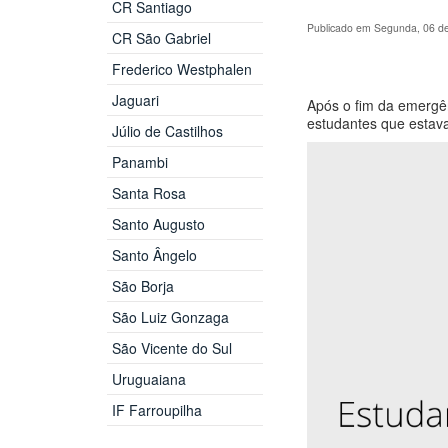
CR Santiago
Publicado em Segunda, 06 d
CR São Gabriel
Frederico Westphalen
Jaguari
Após o fim da emergên
estudantes que estava
Júlio de Castilhos
Panambi
Santa Rosa
Santo Augusto
Santo Ângelo
São Borja
São Luiz Gonzaga
São Vicente do Sul
Uruguaiana
IF Farroupilha