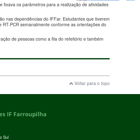
e fixava os parâmetros para a realização de atividades
ação nas dependências do IFFar. Estudantes que tiverem
ste RT-PCR semanalmente conforme as orientações do
ção de pessoas como a fila do refeitório e também
Voltar para o topo
s IF Farroupilha
o Sul