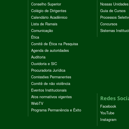
Conselho Superior
Nossas Unidades
Colégio de Dirigentes
Guia de Cursos
Calendário Acadêmico
Processos Seleti
Lista de Ramais
Concursos
Comunicação
Sistemas Instituc
Ética
Comitê de Ética na Pesquisa
Agenda de autoridades
Auditoria
Ouvidoria e SIC
Procuradoria Jurídica
Comissões Permanentes
Comitê de não violência
Eventos Institucionais
Atos normativos vigentes
Redes Soci
WebTV
Facebook
Programa Permanência e Êxito
YouTube
Instagram