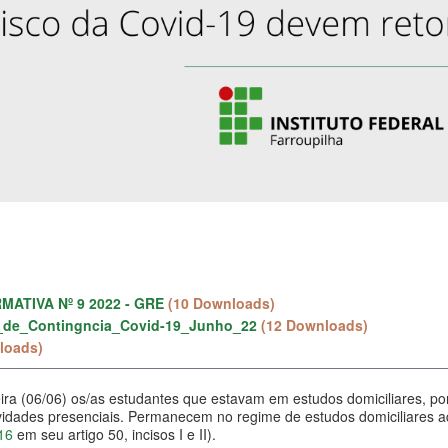
ATIVA Nº 9 2022 - GRE
(10 Downloads)
o_de_Contingncia_Covid-19_Junho_22
(12 Downloads)
loads)
eira (06/06) os/as estudantes que estavam em estudos domiciliares, p
ividades presenciais. Permanecem no regime de estudos domiciliares
16
em seu artigo 50, incisos I e II).