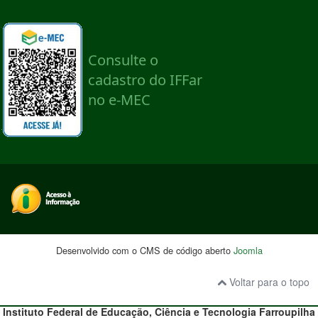
Desenvolvido com o CMS de código aberto
Joomla
Voltar para o topo
Instituto Federal de Educação, Ciência e Tecnologia
Farroupilha