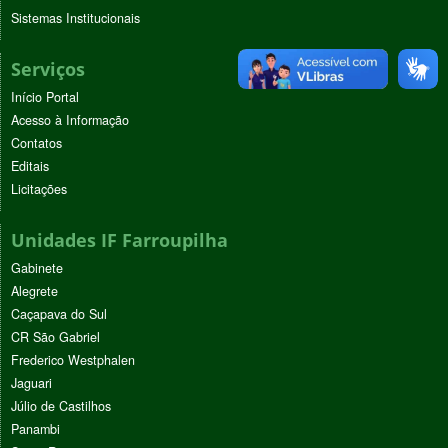
Sistemas Institucionais
Serviços
Início Portal
Acesso à Informação
Contatos
Editais
Licitações
Unidades IF Farroupilha
Gabinete
Alegrete
Caçapava do Sul
CR São Gabriel
Frederico Westphalen
Jaguari
Júlio de Castilhos
Panambi