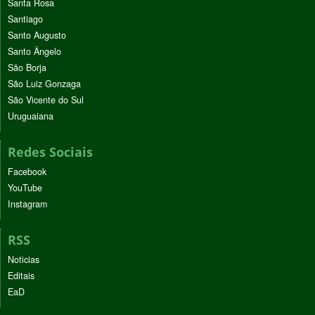
Santa Rosa
Santiago
Santo Augusto
Santo Ângelo
São Borja
São Luiz Gonzaga
São Vicente do Sul
Uruguaiana
Redes Sociais
Facebook
YouTube
Instagram
RSS
Noticias
Editais
EaD