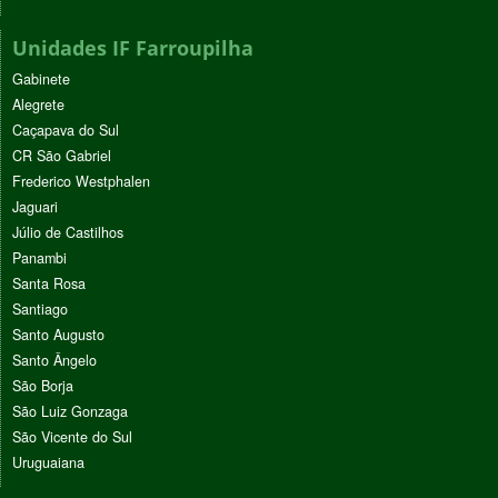
Unidades IF Farroupilha
Gabinete
Alegrete
Caçapava do Sul
CR São Gabriel
Frederico Westphalen
Jaguari
Júlio de Castilhos
Panambi
Santa Rosa
Santiago
Santo Augusto
Santo Ângelo
São Borja
São Luiz Gonzaga
São Vicente do Sul
Uruguaiana