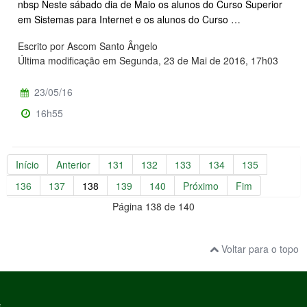
nbsp Neste sábado dia de Maio os alunos do Curso Superior
em Sistemas para Internet e os alunos do Curso …
Escrito por Ascom Santo Ângelo
Última modificação em Segunda, 23 de Mai de 2016, 17h03
23/05/16
16h55
Início
Anterior
131
132
133
134
135
136
137
138
139
140
Próximo
Fim
Página 138 de 140
Voltar para o topo