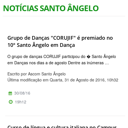
NOTÍCIAS SANTO ÂNGELO
Grupo de Danças "CORUJIF" é premiado no
10° Santo Ângelo em Dança
O grupo de danças CORUJIF participou do � Santo Ângelo
em Danças nos dias a de agosto Dentre as inúmeras …
Escrito por Ascom Santo Ângelo
Última modificação em Quarta, 31 de Agosto de 2016, 10h32
30/08/16
19h12
Curso de língua e cultura italiana no Campus