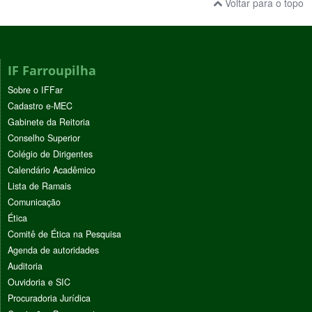
Voltar para o topo
IF Farroupilha
Sobre o IFFar
Cadastro e-MEC
Gabinete da Reitoria
Conselho Superior
Colégio de Dirigentes
Calendário Acadêmico
Lista de Ramais
Comunicação
Ética
Comitê de Ética na Pesquisa
Agenda de autoridades
Auditoria
Ouvidoria e SIC
Procuradoria Jurídica