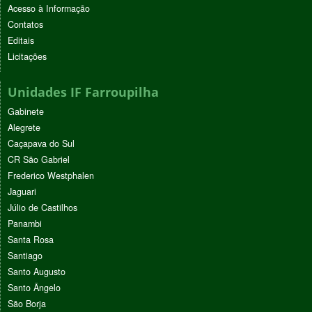
Acesso à Informação
Contatos
Editais
Licitações
Unidades IF Farroupilha
Gabinete
Alegrete
Caçapava do Sul
CR São Gabriel
Frederico Westphalen
Jaguari
Júlio de Castilhos
Panambi
Santa Rosa
Santiago
Santo Augusto
Santo Ângelo
São Borja