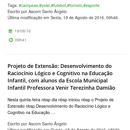
Tags:
#campeas
,
#volei
,
#futebol
,
#torneio
,
#esporte
Escrito por Ascom Santo Ângelo
Última modificação em Sexta, 19 de Agosto de 2016, 09h46
19/08/16
09h41
Projeto de Extensão: Desenvolvimento do
Raciocínio Lógico e Cognitivo na Educação
Infantil, com alunos da Escola Municipal
Infantil Professora Venir Terezinha Damião
Nesta quinta-feira nbsp dia nbsp iniciou nbsp o Projeto de
Extensão nbsp Desenvolvimento do Raciocínio Lógico e
Cognitivo na Educação …
Escrito por Ascom Santo Ângelo
Última modificação em Quinta, 18 de Agosto de 2016, 15h30