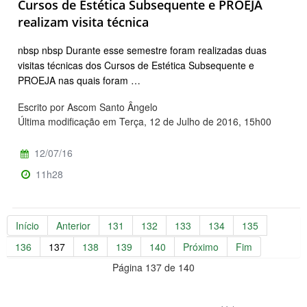
Cursos de Estética Subsequente e PROEJA
realizam visita técnica
nbsp nbsp Durante esse semestre foram realizadas duas
visitas técnicas dos Cursos de Estética Subsequente e
PROEJA nas quais foram …
Escrito por Ascom Santo Ângelo
Última modificação em Terça, 12 de Julho de 2016, 15h00
12/07/16
11h28
Início
Anterior
131
132
133
134
135
136
137
138
139
140
Próximo
Fim
Página 137 de 140