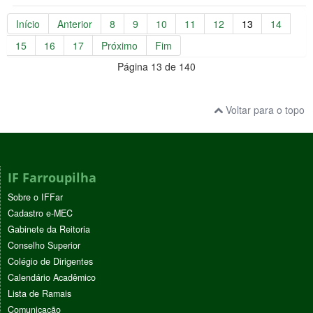
Início
Anterior
8
9
10
11
12
13
14
15
16
17
Próximo
Fim
Página 13 de 140
Voltar para o topo
IF Farroupilha
Sobre o IFFar
Cadastro e-MEC
Gabinete da Reitoria
Conselho Superior
Colégio de Dirigentes
Calendário Acadêmico
Lista de Ramais
Comunicação