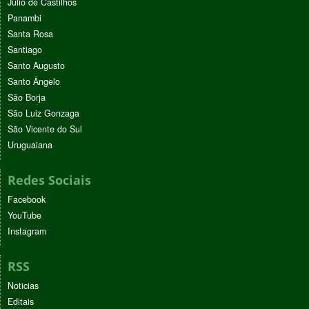
Júlio de Castilhos
Panambi
Santa Rosa
Santiago
Santo Augusto
Santo Ângelo
São Borja
São Luiz Gonzaga
São Vicente do Sul
Uruguaiana
Redes Sociais
Facebook
YouTube
Instagram
RSS
Noticias
Editais