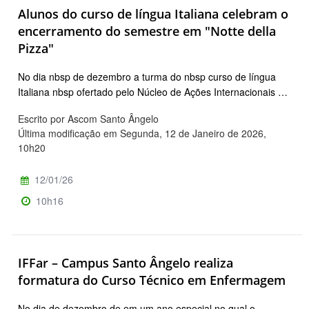
Alunos do curso de língua Italiana celebram o
encerramento do semestre em "Notte della
Pizza"
No dia nbsp de dezembro a turma do nbsp curso de língua
Italiana nbsp ofertado pelo Núcleo de Ações Internacionais …
Escrito por Ascom Santo Ângelo
Última modificação em Segunda, 12 de Janeiro de 2026,
10h20
12/01/26
10h16
IFFar – Campus Santo Ângelo realiza
formatura do Curso Técnico em Enfermagem
No dia de dezembro de em um ano especial no qual o