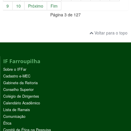
9
10
Próximo
Fim
Página 3 de 127
Voltar para o topo
IF Farroupilha
Sobre o IFFar
Cadastro e-MEC
Gabinete da Reitoria
Conselho Superior
Colégio de Dirigentes
Calendário Acadêmico
Lista de Ramais
Comunicação
Ética
Comitê de Ética na Pesquisa