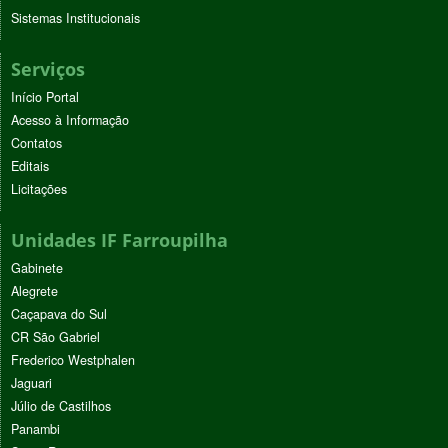
Sistemas Institucionais
Serviços
Início Portal
Acesso à Informação
Contatos
Editais
Licitações
Unidades IF Farroupilha
Gabinete
Alegrete
Caçapava do Sul
CR São Gabriel
Frederico Westphalen
Jaguari
Júlio de Castilhos
Panambi