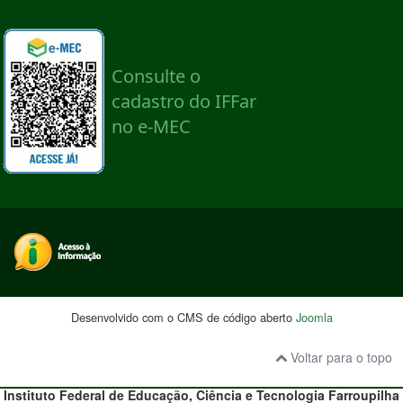
Desenvolvido com o CMS de código aberto
Joomla
Voltar para o topo
Instituto Federal de Educação, Ciência e Tecnologia
Farroupilha