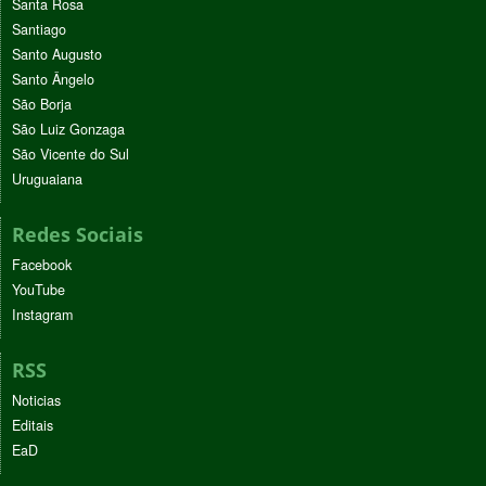
Santa Rosa
Santiago
Santo Augusto
Santo Ângelo
São Borja
São Luiz Gonzaga
São Vicente do Sul
Uruguaiana
Redes Sociais
Facebook
YouTube
Instagram
RSS
Noticias
Editais
EaD