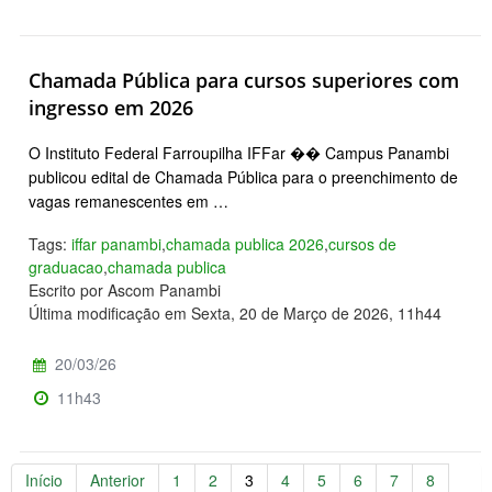
Chamada Pública para cursos superiores com
ingresso em 2026
O Instituto Federal Farroupilha IFFar �� Campus Panambi
publicou edital de Chamada Pública para o preenchimento de
vagas remanescentes em …
Tags:
iffar panambi
,
chamada publica 2026
,
cursos de
graduacao
,
chamada publica
Escrito por Ascom Panambi
Última modificação em Sexta, 20 de Março de 2026, 11h44
20/03/26
11h43
Início
Anterior
1
2
3
4
5
6
7
8