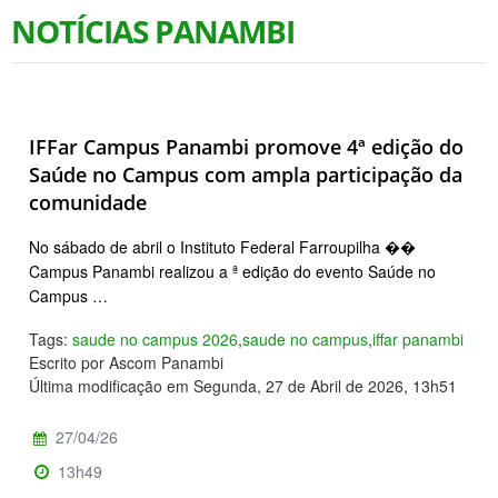
NOTÍCIAS PANAMBI
IFFar Campus Panambi promove 4ª edição do
Saúde no Campus com ampla participação da
comunidade
No sábado de abril o Instituto Federal Farroupilha ��
Campus Panambi realizou a ª edição do evento Saúde no
Campus …
Tags:
saude no campus 2026
,
saude no campus
,
iffar panambi
Escrito por Ascom Panambi
Última modificação em Segunda, 27 de Abril de 2026, 13h51
27/04/26
13h49