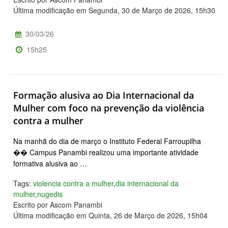
Última modificação em Segunda, 30 de Março de 2026, 15h30
30/03/26
15h25
Formação alusiva ao Dia Internacional da
Mulher com foco na prevenção da violência
contra a mulher
Na manhã do dia de março o Instituto Federal Farroupilha
�� Campus Panambi realizou uma importante atividade
formativa alusiva ao …
Tags:
violencia contra a mulher
,
dia internacional da
mulher
,
nugedis
Escrito por Ascom Panambi
Última modificação em Quinta, 26 de Março de 2026, 15h04