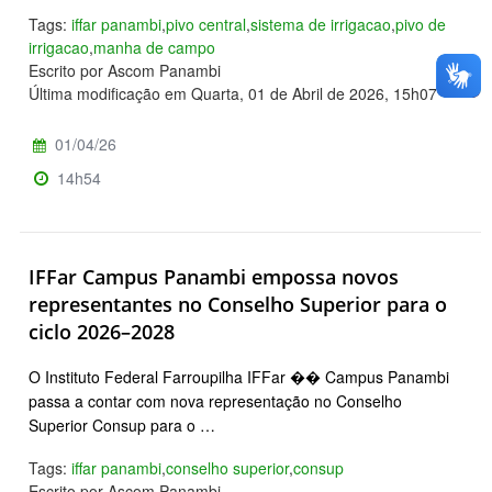
Tags:
iffar panambi
,
pivo central
,
sistema de irrigacao
,
pivo de
irrigacao
,
manha de campo
Escrito por Ascom Panambi
Última modificação em Quarta, 01 de Abril de 2026, 15h07
01/04/26
14h54
IFFar Campus Panambi empossa novos
representantes no Conselho Superior para o
ciclo 2026–2028
O Instituto Federal Farroupilha IFFar �� Campus Panambi
passa a contar com nova representação no Conselho
Superior Consup para o …
Tags:
iffar panambi
,
conselho superior
,
consup
Escrito por Ascom Panambi