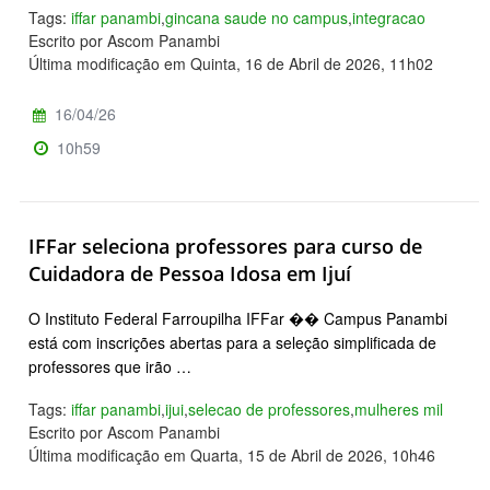
Tags:
iffar panambi
,
gincana saude no campus
,
integracao
Escrito por Ascom Panambi
Última modificação em Quinta, 16 de Abril de 2026, 11h02
16/04/26
10h59
IFFar seleciona professores para curso de
Cuidadora de Pessoa Idosa em Ijuí
O Instituto Federal Farroupilha IFFar �� Campus Panambi
está com inscrições abertas para a seleção simplificada de
professores que irão …
Tags:
iffar panambi
,
ijui
,
selecao de professores
,
mulheres mil
Escrito por Ascom Panambi
Última modificação em Quarta, 15 de Abril de 2026, 10h46