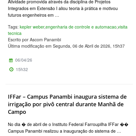
Atividade promovida através da disciplina de Projetos
Integrados em Extensão I aliou teoria à prática e motivou
futuros engenheiros em …
Tags:
kepler weber
,
engenharia de controle e automacao
,
visita
tecnica
Escrito por Ascom Panambi
Última modificação em Segunda, 06 de Abril de 2026, 15h37
06/04/26
15h32
IFFar – Campus Panambi inaugura sistema de
irrigação por pivô central durante Manhã de
Campo
No dia � de abril de o Instituto Federal Farroupilha IFFar ��
Campus Panambi realizou a inauguração do sistema de …