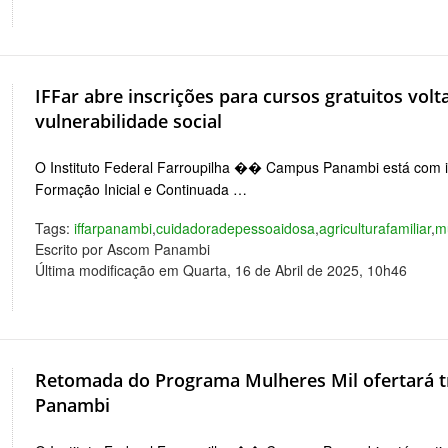
IFFar abre inscrições para cursos gratuitos vol
vulnerabilidade social
O Instituto Federal Farroupilha �� Campus Panambi está com in
Formação Inicial e Continuada …
Tags:
iffarpanambi
,
cuidadoradepessoaidosa
,
agriculturafamiliar
,
m
Escrito por Ascom Panambi
Última modificação em Quarta, 16 de Abril de 2025, 10h46
Retomada do Programa Mulheres Mil ofertará t
Panambi