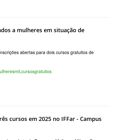
tados a mulheres em situação de
scrições abertas para dois cursos gratuitos de
ulheresmil
,
cursosgratuitos
rês cursos em 2025 no IFFar - Campus