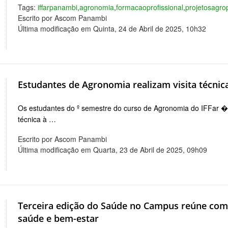
Tags:
iffarpanambi
,
agronomia
,
formacaoprofissional
,
projetosagro
Escrito por Ascom Panambi
Última modificação em Quinta, 24 de Abril de 2025, 10h32
Estudantes de Agronomia realizam visita técnica
Os estudantes do º semestre do curso de Agronomia do IFFar 
técnica à …
Escrito por Ascom Panambi
Última modificação em Quarta, 23 de Abril de 2025, 09h09
Terceira edição do Saúde no Campus reúne co
saúde e bem-estar