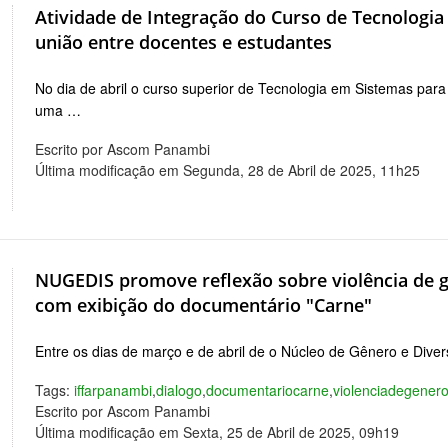
Atividade de Integração do Curso de Tecnologi
união entre docentes e estudantes
No dia de abril o curso superior de Tecnologia em Sistemas p
uma …
Escrito por Ascom Panambi
Última modificação em Segunda, 28 de Abril de 2025, 11h25
NUGEDIS promove reflexão sobre violência de 
com exibição do documentário "Carne"
Entre os dias de março e de abril de o Núcleo de Gênero e Di
Tags:
iffarpanambi
,
dialogo
,
documentariocarne
,
violenciadegener
Escrito por Ascom Panambi
Última modificação em Sexta, 25 de Abril de 2025, 09h19