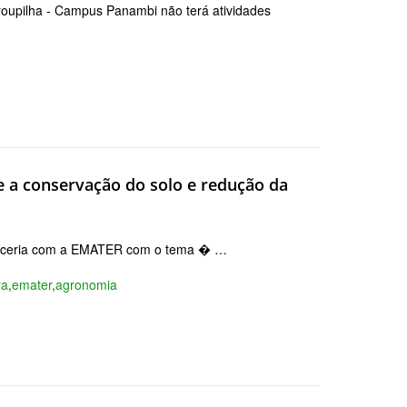
roupilha - Campus Panambi não terá atividades
 a conservação do solo e redução da
 parceria com a EMATER com o tema � …
ra
,
emater
,
agronomia