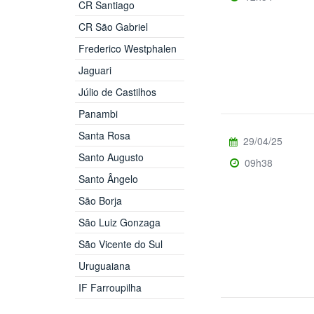
CR Santiago
CR São Gabriel
Frederico Westphalen
Jaguari
Júlio de Castilhos
Panambi
Santa Rosa
29/04/25
Santo Augusto
09h38
Santo Ângelo
São Borja
São Luiz Gonzaga
São Vicente do Sul
Uruguaiana
IF Farroupilha