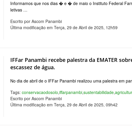
Informamos que nos dias � e � de maio o Instituto Federal Far
letivas …
Escrito por Ascom Panambi
Última modificação em Terça, 29 de Abril de 2025, 12h59
IFFar Panambi recebe palestra da EMATER sobre
escassez de água.
No dia de abril de o IFFar Panambi realizou uma palestra em
Tags:
conservacaodosolo
,
iffarpanambi
,
sustentabilidade
,
agricultu
Escrito por Ascom Panambi
Última modificação em Terça, 29 de Abril de 2025, 09h42