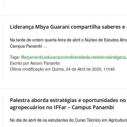
Liderança Mbya Guarani compartilha saberes e
Na tarde de ontem quarta-feira de abril o Núcleo de Estudos Af
Campus Panambi …
Tags:
iffarpanambi
,
educacaocomdiversidade
,
resistenciaindigena
Escrito por Ascom Panambi
Última modificação em Quinta, 24 de Abril de 2025, 11h46
Palestra aborda estratégias e oportunidades n
agropecuários no IFFar – Campus Panambi
No dia de abril de os estudantes do Curso Técnico em Agricultu