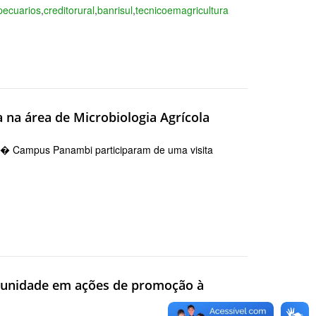
pecuarios
,
creditorural
,
banrisul
,
tecnicoemagricultura
 na área de Microbiologia Agrícola
�� Campus Panambi participaram de uma visita
munidade em ações de promoção à