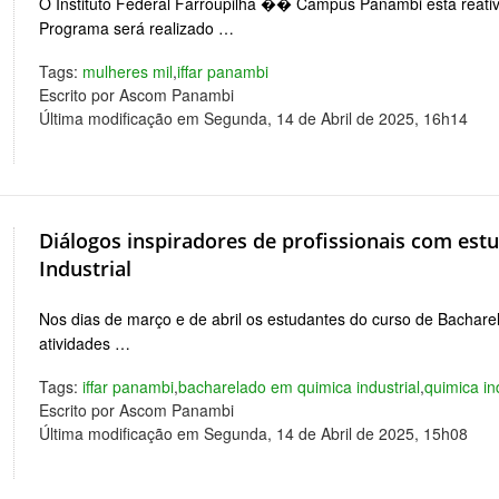
O Instituto Federal Farroupilha �� Campus Panambi está reati
Programa será realizado …
Tags:
mulheres mil
,
iffar panambi
Escrito por Ascom Panambi
Última modificação em Segunda, 14 de Abril de 2025, 16h14
Diálogos inspiradores de profissionais com es
Industrial
Nos dias de março e de abril os estudantes do curso de Bachare
atividades …
Tags:
iffar panambi
,
bacharelado em quimica industrial
,
quimica in
Escrito por Ascom Panambi
Última modificação em Segunda, 14 de Abril de 2025, 15h08