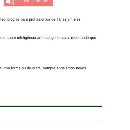
Ouvir Conteúdo
cnologias para profissionais de TI, sejam eles
 sobre inteligência artificial generativa, mostrando que
de uma forma ou de outra, sempre engajamos novos