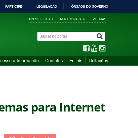
PARTICIPE
LEGISLAÇÃO
ÓRGÃOS DO GOVERNO
ACESSIBILIDADE
ALTO CONTRASTE
VLIBRAS
cesso à Informação
Contatos
Editais
Licitações
temas para Internet