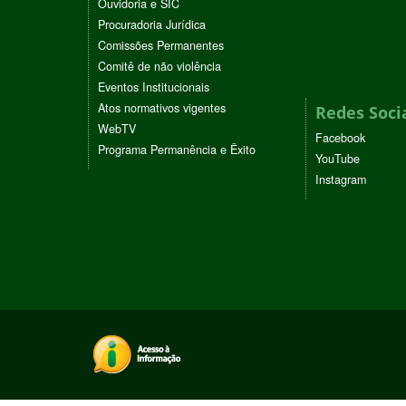
Ouvidoria e SIC
Procuradoria Jurídica
Comissões Permanentes
Comitê de não violência
Eventos Institucionais
Atos normativos vigentes
Redes Soci
WebTV
Facebook
Programa Permanência e Êxito
YouTube
Instagram