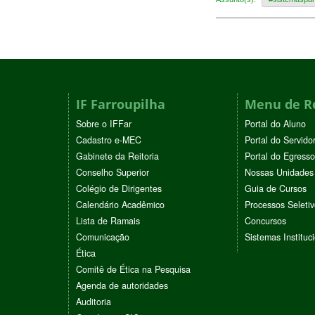
IF Farroupilha
Menu de R
Sobre o IFFar
Portal do Aluno
Cadastro e-MEC
Portal do Servido
Gabinete da Reitoria
Portal do Egresso
Conselho Superior
Nossas Unidades
Colégio de Dirigentes
Guia de Cursos
Calendário Acadêmico
Processos Seleti
Lista de Ramais
Concursos
Comunicação
Sistemas Instituc
Ética
Comitê de Ética na Pesquisa
Agenda de autoridades
Auditoria