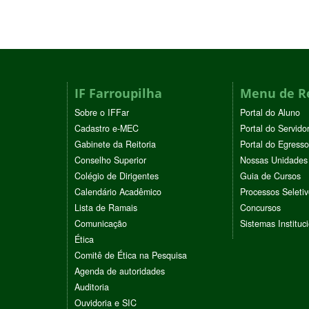
IF Farroupilha
Menu de R
Sobre o IFFar
Portal do Aluno
Cadastro e-MEC
Portal do Servido
Gabinete da Reitoria
Portal do Egresso
Conselho Superior
Nossas Unidades
Colégio de Dirigentes
Guia de Cursos
Calendário Acadêmico
Processos Seleti
Lista de Ramais
Concursos
Comunicação
Sistemas Instituc
Ética
Comitê de Ética na Pesquisa
Agenda de autoridades
Auditoria
Ouvidoria e SIC