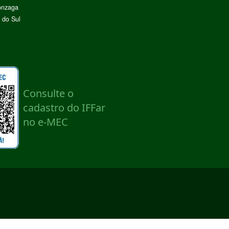
onzaga
 do Sul