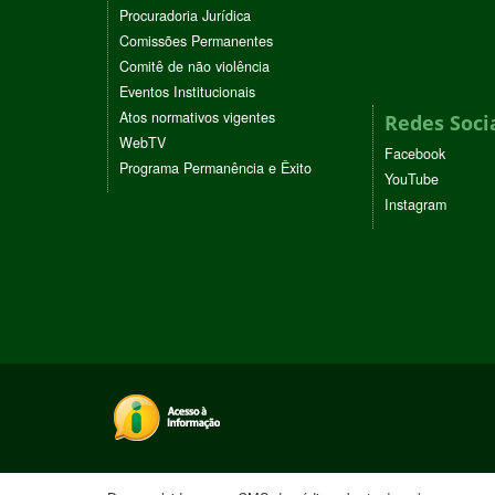
Procuradoria Jurídica
Comissões Permanentes
Comitê de não violência
Eventos Institucionais
Atos normativos vigentes
Redes Soci
WebTV
Facebook
Programa Permanência e Êxito
YouTube
Instagram