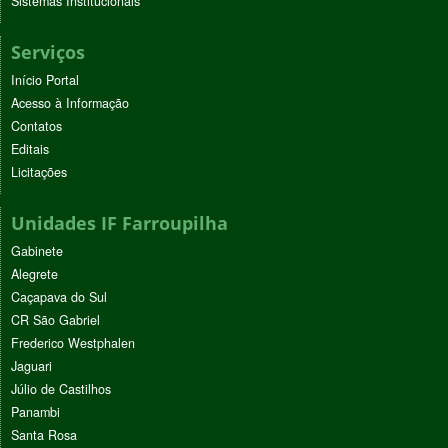
Sistemas Institucionais
Serviços
Início Portal
Acesso à Informação
Contatos
Editais
Licitações
Unidades IF Farroupilha
Gabinete
Alegrete
Caçapava do Sul
CR São Gabriel
Frederico Westphalen
Jaguari
Júlio de Castilhos
Panambi
Santa Rosa