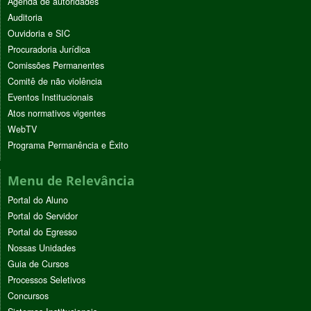
Agenda de autoridades
Auditoria
Ouvidoria e SIC
Procuradoria Jurídica
Comissões Permanentes
Comitê de não violência
Eventos Institucionais
Atos normativos vigentes
WebTV
Programa Permanência e Êxito
Menu de Relevância
Portal do Aluno
Portal do Servidor
Portal do Egresso
Nossas Unidades
Guia de Cursos
Processos Seletivos
Concursos