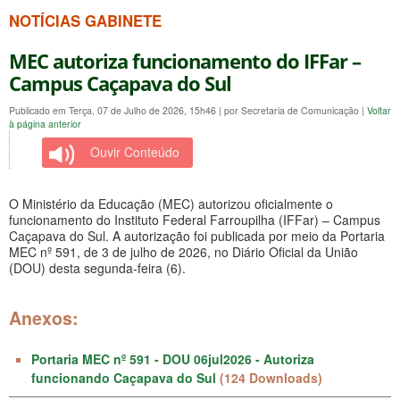
NOTÍCIAS GABINETE
MEC autoriza funcionamento do IFFar –
Campus Caçapava do Sul
Publicado em Terça, 07 de Julho de 2026, 15h46
|
por Secretaria de Comunicação
|
Voltar
à página anterior
Ouvir Conteúdo
O Ministério da Educação (MEC) autorizou oficialmente o
funcionamento do Instituto Federal Farroupilha (IFFar) – Campus
Caçapava do Sul. A autorização foi publicada por meio da Portaria
MEC nº 591, de 3 de julho de 2026, no Diário Oficial da União
(DOU) desta segunda-feira (6).
Anexos:
Portaria MEC nº 591 - DOU 06jul2026 - Autoriza
funcionando Caçapava do Sul
(124 Downloads)