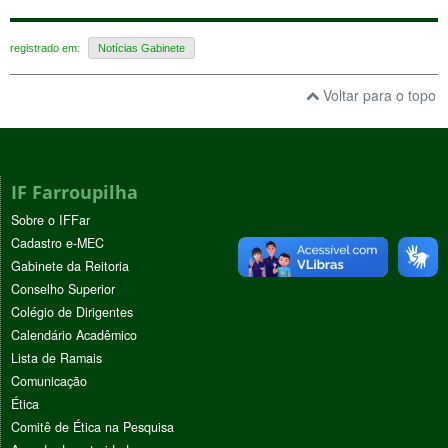
registrado em:
Notícias Gabinete
Voltar para o topo
IF Farroupilha
Sobre o IFFar
Cadastro e-MEC
Gabinete da Reitoria
Conselho Superior
Colégio de Dirigentes
Calendário Acadêmico
Lista de Ramais
Comunicação
Ética
Comitê de Ética na Pesquisa