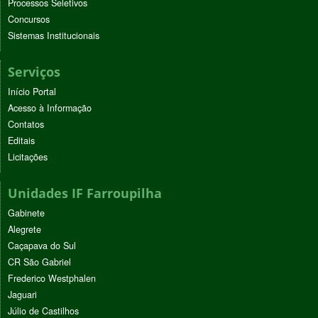
Processos Seletivos
Concursos
Sistemas Institucionais
Serviços
Início Portal
Acesso à Informação
Contatos
Editais
Licitações
Unidades IF Farroupilha
Gabinete
Alegrete
Caçapava do Sul
CR São Gabriel
Frederico Westphalen
Jaguari
Júlio de Castilhos