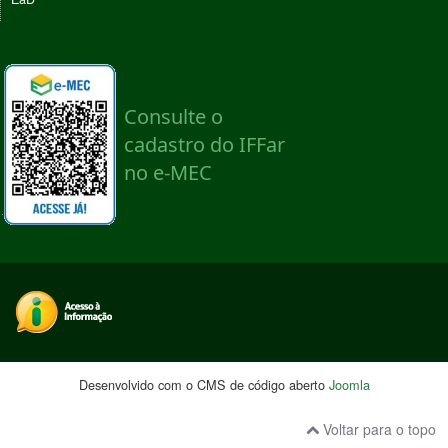
Desenvolvido com o CMS de código aberto
Joomla
Voltar para o topo