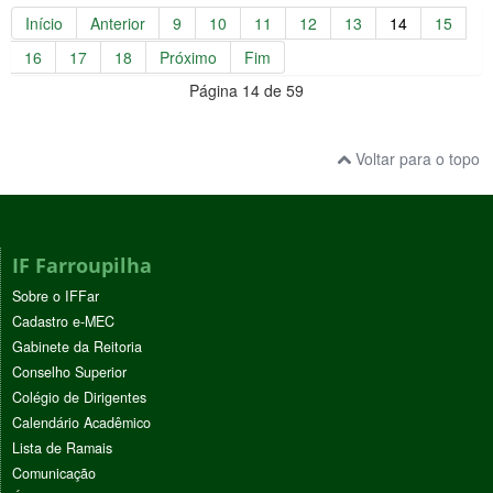
Início
Anterior
9
10
11
12
13
14
15
16
17
18
Próximo
Fim
Página 14 de 59
Voltar para o topo
IF Farroupilha
Sobre o IFFar
Cadastro e-MEC
Gabinete da Reitoria
Conselho Superior
Colégio de Dirigentes
Calendário Acadêmico
Lista de Ramais
Comunicação