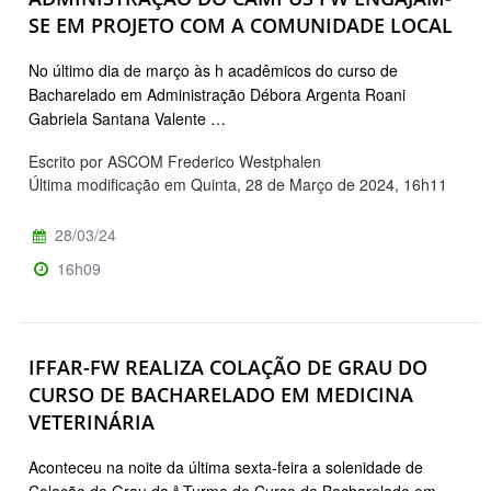
SE EM PROJETO COM A COMUNIDADE LOCAL
No último dia de março às h acadêmicos do curso de
Bacharelado em Administração Débora Argenta Roani
Gabriela Santana Valente …
Escrito por ASCOM Frederico Westphalen
Última modificação em Quinta, 28 de Março de 2024, 16h11
28/03/24
16h09
IFFAR-FW REALIZA COLAÇÃO DE GRAU DO
CURSO DE BACHARELADO EM MEDICINA
VETERINÁRIA
Aconteceu na noite da última sexta-feira a solenidade de
Colação de Grau da ª Turma do Curso de Bacharelado em …