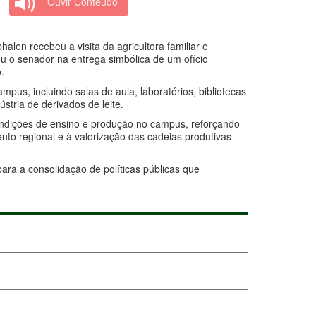
Ouvir Conteúdo
halen recebeu a visita da agricultora familiar e
ou o senador na entrega simbólica de um ofício
.
mpus, incluindo salas de aula, laboratórios, bibliotecas
stria de derivados de leite.
condições de ensino e produção no campus, reforçando
nto regional e à valorização das cadeias produtivas
ara a consolidação de políticas públicas que