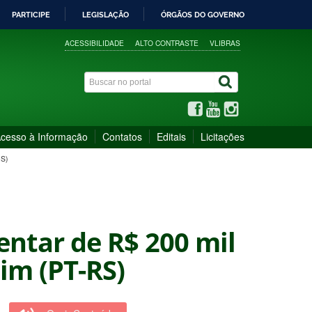
PARTICIPE
LEGISLAÇÃO
ÓRGÃOS DO GOVERNO
ACESSIBILIDADE
ALTO CONTRASTE
VLIBRAS
cesso à Informação
Contatos
Editais
Licitações
S)
ntar de R$ 200 mil
im (PT-RS)