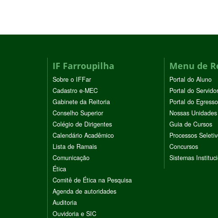
IF Farroupilha
Menu de R
Sobre o IFFar
Portal do Aluno
Cadastro e-MEC
Portal do Servido
Gabinete da Reitoria
Portal do Egresso
Conselho Superior
Nossas Unidades
Colégio de Dirigentes
Guia de Cursos
Calendário Acadêmico
Processos Seleti
Lista de Ramais
Concursos
Comunicação
Sistemas Instituc
Ética
Comitê de Ética na Pesquisa
Agenda de autoridades
Auditoria
Ouvidoria e SIC