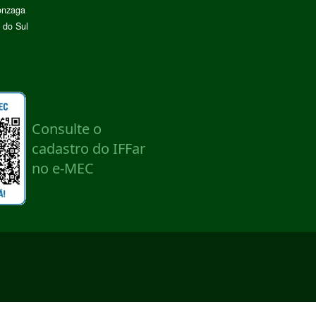
onzaga
 do Sul