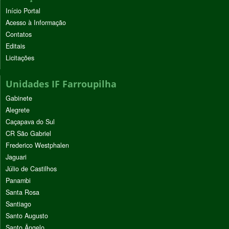
Início Portal
Acesso à Informação
Contatos
Editais
Licitações
Unidades IF Farroupilha
Gabinete
Alegrete
Caçapava do Sul
CR São Gabriel
Frederico Westphalen
Jaguari
Júlio de Castilhos
Panambi
Santa Rosa
Santiago
Santo Augusto
Santo Ângelo