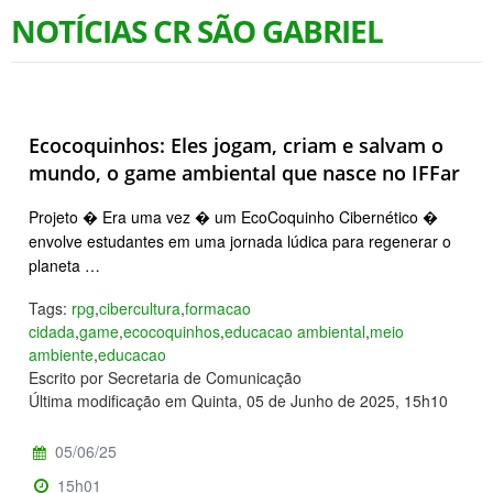
NOTÍCIAS CR SÃO GABRIEL
Ecocoquinhos: Eles jogam, criam e salvam o
mundo, o game ambiental que nasce no IFFar
Projeto � Era uma vez � um EcoCoquinho Cibernético �
envolve estudantes em uma jornada lúdica para regenerar o
planeta …
Tags:
rpg
,
cibercultura
,
formacao
cidada
,
game
,
ecocoquinhos
,
educacao ambiental
,
meio
ambiente
,
educacao
Escrito por Secretaria de Comunicação
Última modificação em Quinta, 05 de Junho de 2025, 15h10
05/06/25
15h01