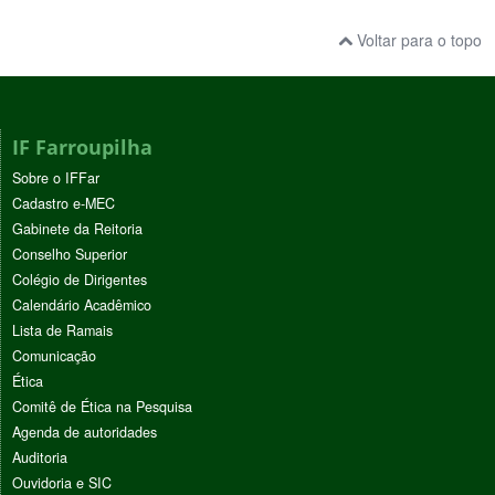
Voltar para o topo
IF Farroupilha
Sobre o IFFar
Cadastro e-MEC
Gabinete da Reitoria
Conselho Superior
Colégio de Dirigentes
Calendário Acadêmico
Lista de Ramais
Comunicação
Ética
Comitê de Ética na Pesquisa
Agenda de autoridades
Auditoria
Ouvidoria e SIC