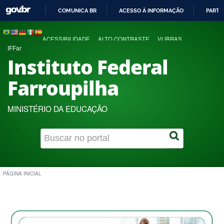
COMUNICA BR
ACESSO À INFORMAÇÃO
PARTI
IR
PARA
ACESSIBILIDADE
ALTO CONTRASTE
VLIBRAS
O
IFFar
CONTEÚDO
Instituto Federal
Farroupilha
MINISTÉRIO DA EDUCAÇÃO
PÁGINA INICIAL