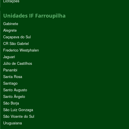
Licitações
Unidades IF Farroupilha
Gabinete
Alegrete
Caçapava do Sul
CR São Gabriel
Frederico Westphalen
Jaguari
Júlio de Castilhos
Panambi
Santa Rosa
Santiago
Santo Augusto
Santo Ângelo
São Borja
São Luiz Gonzaga
São Vicente do Sul
Uruguaiana