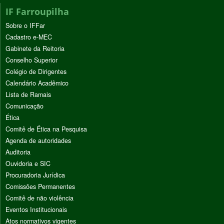
IF Farroupilha
Sobre o IFFar
Cadastro e-MEC
Gabinete da Reitoria
Conselho Superior
Colégio de Dirigentes
Calendário Acadêmico
Lista de Ramais
Comunicação
Ética
Comitê de Ética na Pesquisa
Agenda de autoridades
Auditoria
Ouvidoria e SIC
Procuradoria Jurídica
Comissões Permanentes
Comitê de não violência
Eventos Institucionais
Atos normativos vigentes