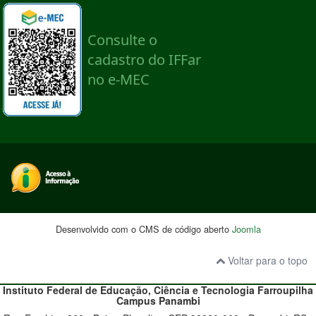
Desenvolvido com o CMS de código aberto
Joomla
Voltar para o topo
Instituto Federal de Educação, Ciência e Tecnologia
Farroupilha
Campus Panambi