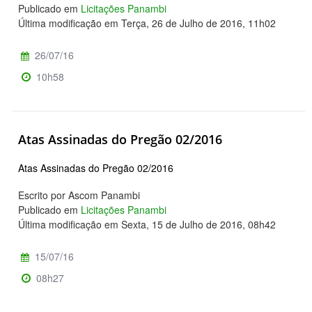
Publicado em
Licitações Panambi
Última modificação em Terça, 26 de Julho de 2016, 11h02
26/07/16
10h58
Atas Assinadas do Pregão 02/2016
Atas Assinadas do Pregão 02/2016
Escrito por Ascom Panambi
Publicado em
Licitações Panambi
Última modificação em Sexta, 15 de Julho de 2016, 08h42
15/07/16
08h27