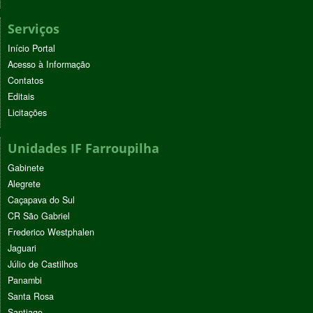
Serviços
Início Portal
Acesso à Informação
Contatos
Editais
Licitações
Unidades IF Farroupilha
Gabinete
Alegrete
Caçapava do Sul
CR São Gabriel
Frederico Westphalen
Jaguari
Júlio de Castilhos
Panambi
Santa Rosa
Santiago