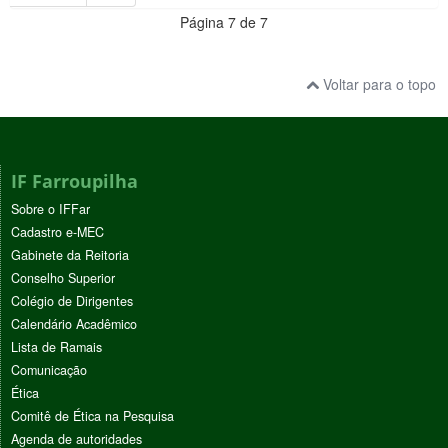
Página 7 de 7
Voltar para o topo
IF Farroupilha
Sobre o IFFar
Cadastro e-MEC
Gabinete da Reitoria
Conselho Superior
Colégio de Dirigentes
Calendário Acadêmico
Lista de Ramais
Comunicação
Ética
Comitê de Ética na Pesquisa
Agenda de autoridades