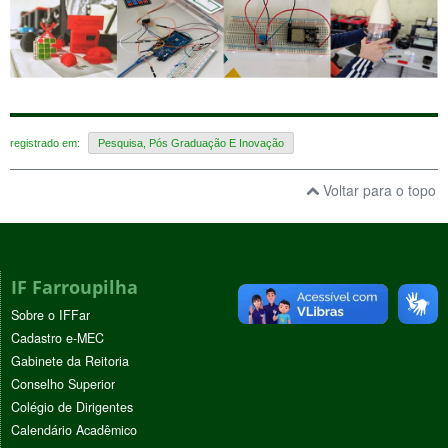
registrado em:
Pesquisa, Pós Graduação E Inovação
Voltar para o topo
IF Farroupilha
Sobre o IFFar
Cadastro e-MEC
Gabinete da Reitoria
Conselho Superior
Colégio de Dirigentes
Calendário Acadêmico