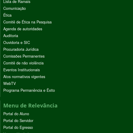
Lista de Ramais
Comunicação
Ética
Comitê de Ética na Pesquisa
Agenda de autoridades
Auditoria
Ouvidoria e SIC
Procuradoria Jurídica
Comissões Permanentes
Comitê de não violência
Eventos Institucionais
Atos normativos vigentes
WebTV
Programa Permanência e Êxito
Menu de Relevância
Portal do Aluno
Portal do Servidor
Portal do Egresso