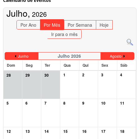
Calendário de Eventos
Julho,
2026
Por Ano
Por Mês
Por Semana
Hoje
Ir para o mês
Julho 2026
Junho
Agosto
Dom
Seg
Ter
Qua
Qui
Sex
Sáb
1
2
3
4
28
29
30
5
6
7
8
9
10
11
12
13
14
15
16
17
18