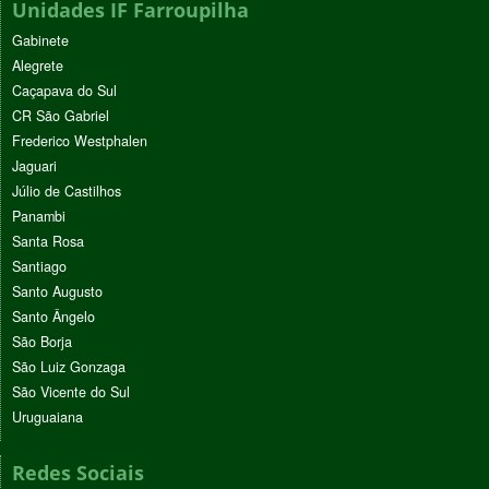
Unidades IF Farroupilha
Gabinete
Alegrete
Caçapava do Sul
CR São Gabriel
Frederico Westphalen
Jaguari
Júlio de Castilhos
Panambi
Santa Rosa
Santiago
Santo Augusto
Santo Ângelo
São Borja
São Luiz Gonzaga
São Vicente do Sul
Uruguaiana
Redes Sociais