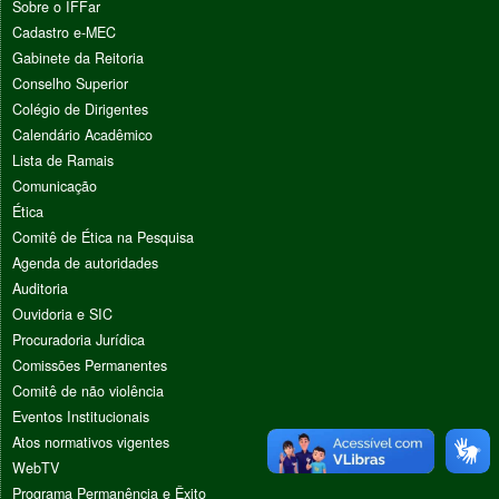
Sobre o IFFar
Cadastro e-MEC
Gabinete da Reitoria
Conselho Superior
Colégio de Dirigentes
Calendário Acadêmico
Lista de Ramais
Comunicação
Ética
Comitê de Ética na Pesquisa
Agenda de autoridades
Auditoria
Ouvidoria e SIC
Procuradoria Jurídica
Comissões Permanentes
Comitê de não violência
Eventos Institucionais
Atos normativos vigentes
WebTV
Programa Permanência e Êxito