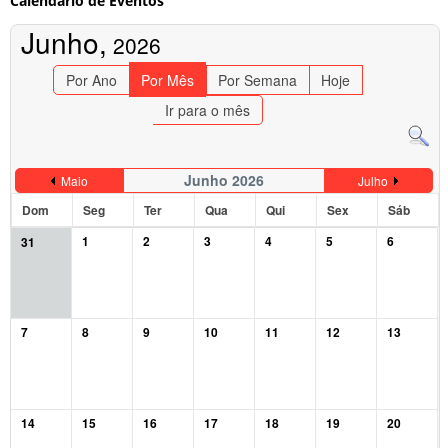
Calendário de Eventos
Junho,
2026
Por Ano
Por Mês
Por Semana
Hoje
Ir para o mês
Junho 2026
Maio
Julho
Dom
Seg
Ter
Qua
Qui
Sex
Sáb
1
2
3
4
5
6
31
7
8
9
10
11
12
13
14
15
16
17
18
19
20