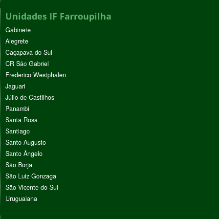
Unidades IF Farroupilha
Gabinete
Alegrete
Caçapava do Sul
CR São Gabriel
Frederico Westphalen
Jaguari
Júlio de Castilhos
Panambi
Santa Rosa
Santiago
Santo Augusto
Santo Ângelo
São Borja
São Luiz Gonzaga
São Vicente do Sul
Uruguaiana