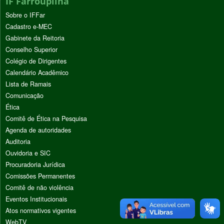
IF Farroupilha
Sobre o IFFar
Cadastro e-MEC
Gabinete da Reitoria
Conselho Superior
Colégio de Dirigentes
Calendário Acadêmico
Lista de Ramais
Comunicação
Ética
Comitê de Ética na Pesquisa
Agenda de autoridades
Auditoria
Ouvidoria e SIC
Procuradoria Jurídica
Comissões Permanentes
Comitê de não violência
Eventos Institucionais
Atos normativos vigentes
WebTV