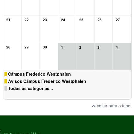
21
22
23
24
25
26
27
28
29
30
1
2
3
4
Câmpus Frederico Westphalen
Avisos Câmpus Frederico Westphalen
Todas as categorias...
Voltar para o topo