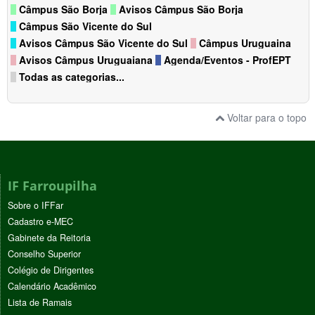
Câmpus São Borja
Avisos Câmpus São Borja
Câmpus São Vicente do Sul
Avisos Câmpus São Vicente do Sul
Câmpus Uruguaina
Avisos Câmpus Uruguaiana
Agenda/Eventos - ProfEPT
Todas as categorias...
Voltar para o topo
IF Farroupilha
Sobre o IFFar
Cadastro e-MEC
Gabinete da Reitoria
Conselho Superior
Colégio de Dirigentes
Calendário Acadêmico
Lista de Ramais