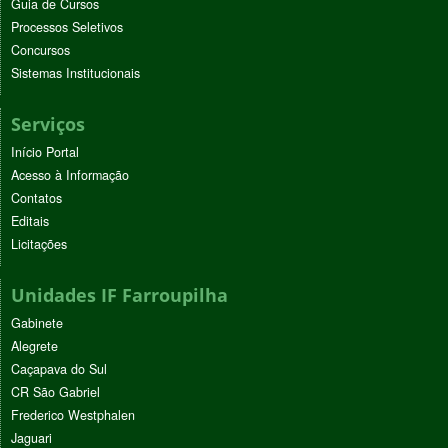
Guia de Cursos
Processos Seletivos
Concursos
Sistemas Institucionais
Serviços
Início Portal
Acesso à Informação
Contatos
Editais
Licitações
Unidades IF Farroupilha
Gabinete
Alegrete
Caçapava do Sul
CR São Gabriel
Frederico Westphalen
Jaguari