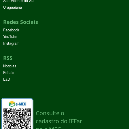
São Vicente do Sul
Uruguaiana
Redes Sociais
Facebook
YouTube
Instagram
RSS
Noticias
Editais
EaD