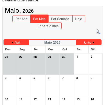
Calendário de Eventos
Maio,
2026
Por Ano
Por Mês
Por Semana
Hoje
Ir para o mês
Maio 2026
Abril
Junho
Dom
Seg
Ter
Qua
Qui
Sex
Sáb
1
2
26
27
28
29
30
3
4
5
6
7
8
9
10
11
12
13
14
15
16