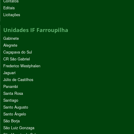
Contatos
Editais
Licitações
Unidades IF Farroupilha
Gabinete
Alegrete
Caçapava do Sul
CR São Gabriel
Frederico Westphalen
Jaguari
Júlio de Castilhos
Panambi
Santa Rosa
Santiago
Santo Augusto
Santo Ângelo
São Borja
São Luiz Gonzaga