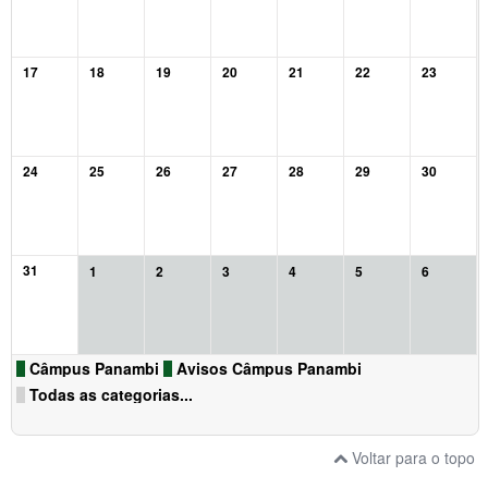
17
18
19
20
21
22
23
24
25
26
27
28
29
30
31
1
2
3
4
5
6
Câmpus Panambi
Avisos Câmpus Panambi
Todas as categorias...
Voltar para o topo