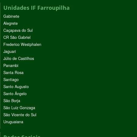
Unidades IF Farroupilha
Gabinete
Alegrete
Caçapava do Sul
CR São Gabriel
Frederico Westphalen
Jaguari
Júlio de Castilhos
Panambi
Santa Rosa
Santiago
Santo Augusto
Santo Ângelo
São Borja
São Luiz Gonzaga
São Vicente do Sul
Uruguaiana