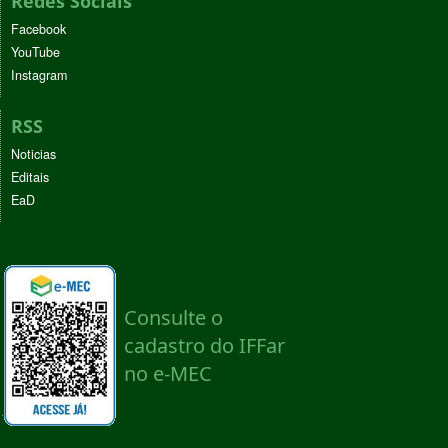
Redes Sociais
Facebook
YouTube
Instagram
RSS
Noticias
Editais
EaD