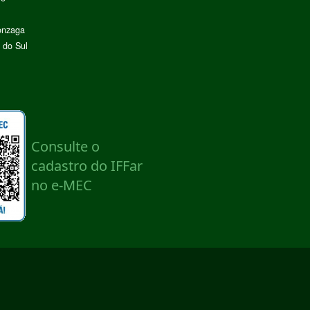
onzaga
 do Sul