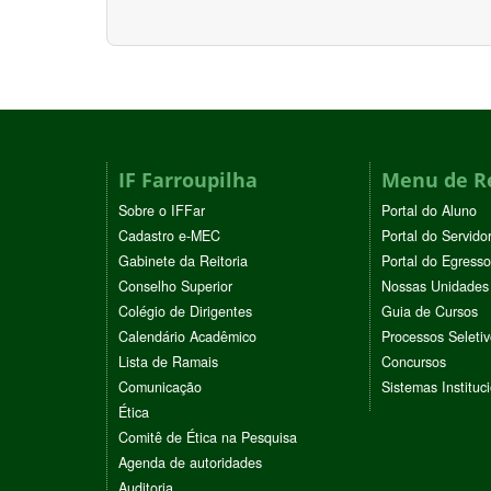
IF Farroupilha
Menu de R
Sobre o IFFar
Portal do Aluno
Cadastro e-MEC
Portal do Servido
Gabinete da Reitoria
Portal do Egresso
Conselho Superior
Nossas Unidades
Colégio de Dirigentes
Guia de Cursos
Calendário Acadêmico
Processos Seleti
Lista de Ramais
Concursos
Comunicação
Sistemas Instituc
Ética
Comitê de Ética na Pesquisa
Agenda de autoridades
Auditoria