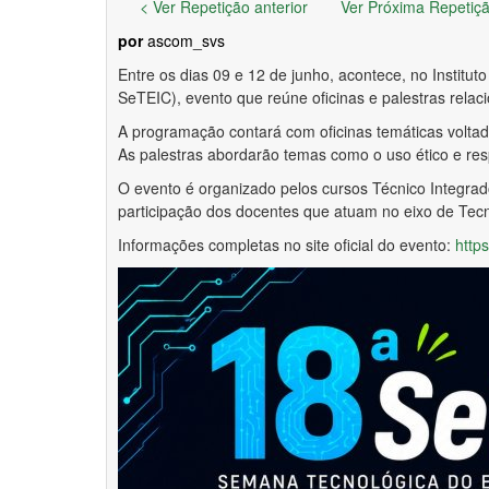
< Ver Repetição anterior
Ver Próxima Repetiç
por
ascom_svs
Entre os dias 09 e 12 de junho, acontece, no Instit
SeTEIC), evento que reúne oficinas e palestras relaci
A programação contará com oficinas temáticas voltad
As palestras abordarão temas como o uso ético e respo
O evento é organizado pelos cursos Técnico Integra
participação dos docentes que atuam no eixo de Tec
Informações completas no site oficial do evento:
https