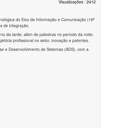
Visualizações
: 2412
cnológica do Eixo de Informação e Comunicação (18ª
as de integração.
o da tarde; além de palestras no período da noite.
etória profissional no setor, inovação e patentes.
ise e Desenvolvimento de Sistemas (ADS), com a