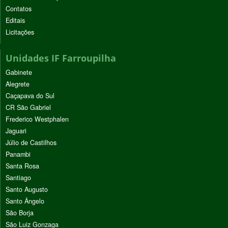
Contatos
Editais
Licitações
Unidades IF Farroupilha
Gabinete
Alegrete
Caçapava do Sul
CR São Gabriel
Frederico Westphalen
Jaguari
Júlio de Castilhos
Panambi
Santa Rosa
Santiago
Santo Augusto
Santo Ângelo
São Borja
São Luiz Gonzaga