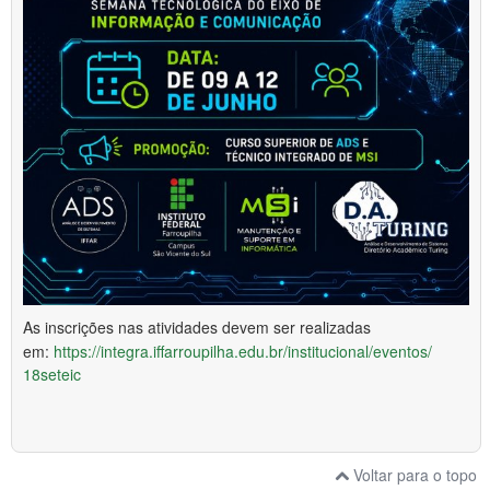
As inscrições nas atividades devem ser realizadas
em:
https://integra.iffarroupilha.
edu.br/institucional/eventos/
18seteic
Voltar para o topo