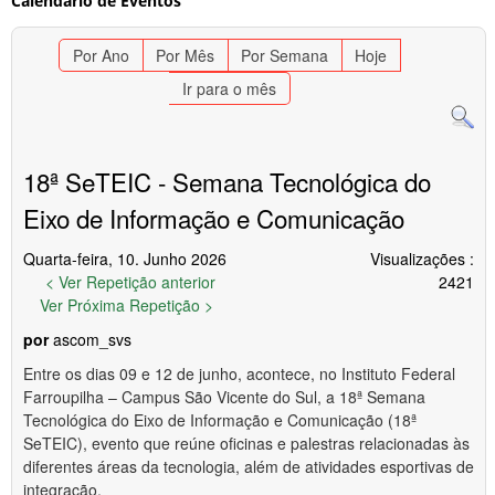
Calendário de Eventos
Por Ano
Por Mês
Por Semana
Hoje
Ir para o mês
18ª SeTEIC - Semana Tecnológica do
Eixo de Informação e Comunicação
Quarta-feira, 10. Junho 2026
Visualizações
:
< Ver Repetição anterior
2421
Ver Próxima Repetição >
por
ascom_svs
Entre os dias 09 e 12 de junho, acontece, no Instituto Federal
Farroupilha – Campus São Vicente do Sul, a 18ª Semana
Tecnológica do Eixo de Informação e Comunicação (18ª
SeTEIC), evento que reúne oficinas e palestras relacionadas às
diferentes áreas da tecnologia, além de atividades esportivas de
integração.