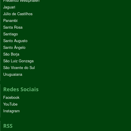
Frederico Westphalen
Jaguari
Júlio de Castilhos
Panambi
Santa Rosa
Santiago
Santo Augusto
Santo Ângelo
São Borja
São Luiz Gonzaga
São Vicente do Sul
Uruguaiana
Redes Sociais
Facebook
YouTube
Instagram
RSS