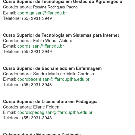
Curso Superior de Tecnologia em Gestão do Agronegócio
Coordenadora:
Rosane Rodrigues Pagno
E-mail:
coordtga.san@iffar.edu.br
Telefone: (55) 3931-3949
Curso Superior de Tecnologia em Sistemas para Internet
Coordenadora: Fabio Weber Albiero
E-mail:
coordsi.san@iffar.edu.br
Telefone: (55) 3931-3949
Curso Superior de Bacharelado em Enfermagem
Coordenadora: Sandra Maria de Mello Cardoso
E-mail:
coordbacenf.san@
iffarroupilha.edu.br
Telefone: (55) 3931-3948
Curso Superior de Licenciatura em Pedagogia
Coordenadora: Eliane Felden
E-mail:
coordlicpedag.san@
iffarroupilha.edu.br
Telefone: (55) 3931-3948
Colaborador da Educação à Distância