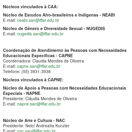
Núcleos vinculados à CAA:
Núcleo de Estudos Afro-brasileiros e Indígenas - NEABI
E-mail:
neabi.san@iffar.edu.br
Núcleo de Gênero e Diversidade Sexual - NUGEDIS
E-mail:
nugedis.san@iffar.edu.br
Coordenação de Atendimento às Pessoas com Necessidades
Educacionais Específicas - CAPNE
Coordenadora: Claudia Mendes de Oliveira
E-mail:
capne.san@iffar.edu.br
Telefone: (55) 3931-3938
Núcleos vinculados à CAPNE:
Núcleo de Apoio a Pessoas com Necessidades Educacionais
Especiais - NAPNE
Presidente: Cláudia Mendes de Oliveira
E-mail:
napne.san@iffar.edu.br
Núcleo de Arte e Cultura - NAC
Presidente: Nelcí Andreatta Kunzler
E-mail:
nac.san@iffar.edu.br