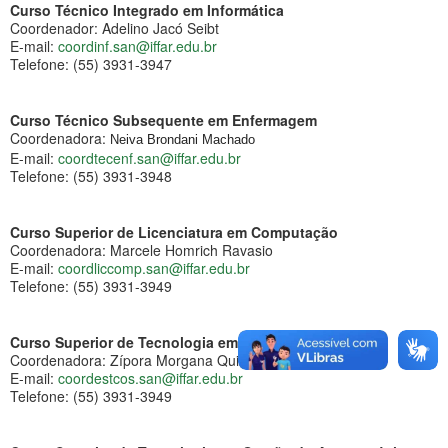
Curso Técnico Integrado em Informática
Coordenador: Adelino Jacó Seibt
E-mail:
coordinf.san@iffar.edu.br
Telefone: (55) 3931-3947
Curso Técnico Subsequente em Enfermagem
Coordenadora:
Neiva Brondani Machado
E-mail:
coordtecenf.san@iffar.edu.br
Telefone: (55) 3931-3948
Curso Superior de Licenciatura em Computação
Coordenadora: Marcele Homrich Ravasio
E-mail:
coordliccomp.san@iffar.edu.br
Telefone: (55) 3931-3949
Curso Superior de Tecnologia em Estética e Cosmética
Coordenadora: Zípora Morgana Quinteiro dos Santos
E-mail:
coordestcos.san@iffar.edu.br
Telefone: (55) 3931-3949