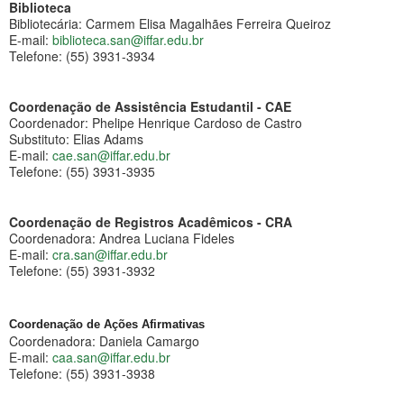
Biblioteca
Bibliotecária: Carmem Elisa Magalhães Ferreira Queiroz
E-mail:
biblioteca.san@iffar.edu.br
Telefone: (55) 3931-3934
Coordenação de Assistência Estudantil - CAE
Coordenador: Phelipe Henrique Cardoso de Castro
Substituto: Elias Adams
E-mail:
cae.san@iffar.edu.br
Telefone: (55) 3931-3935
Coordenação de Registros Acadêmicos - CRA
Coordenadora: Andrea Luciana Fideles
E-mail:
cra.san@iffar.edu.br
Telefone: (55) 3931-3932
Coordenação de Ações Afirmativas
Coordenadora: Daniela Camargo
E-mail:
caa.san@iffar.edu.br
Telefone: (55) 3931-3938