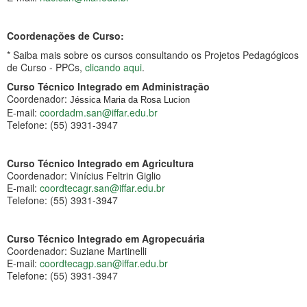
Coordenações de Curso:
* Saiba mais sobre os cursos consultando os Projetos Pedagógicos
de Curso - PPCs,
clicando aqui
.
Curso Técnico Integrado em Administração
Coordenador:
Jéssica Maria da Rosa Lucion
E-mail:
coordadm.san@iffar.edu.br
Telefone: (55) 3931-3947
Curso Técnico Integrado em Agricultura
Coordenador: Vinícius Feltrin Giglio
E-mail:
coordtecagr.san@iffar.edu.br
Telefone: (55) 3931-3947
Curso Técnico Integrado em Agropecuária
Coordenador: Suziane Martinelli
E-mail:
coordtecagp.san@iffar.edu.br
Telefone: (55) 3931-3947