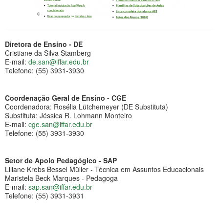
Diretora de Ensino - DE
Cristiane da Silva Stamberg
E-mail:
de.san@iffar.edu.br
Telefone: (55) 3931-3930
Coordenação Geral de Ensino - CGE
Coordenadora: Rosélia Lütchemeyer (DE Substituta)
Substituta: Jéssica R. Lohmann Monteiro
E-mail:
cge.san@iffar.edu.br
Telefone: (55) 3931-3930
Setor de Apoio Pedagógico - SAP
Liliane Krebs Bessel Müller - Técnica em Assuntos Educacionais
Maristela Beck Marques - Pedagoga
E-mail:
sap.san@iffar.edu.br
Telefone: (55) 3931-3931