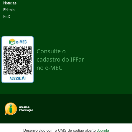
Noticias
Editais
EaD
Desenvolvido com o CMS de código aberto
Joomla