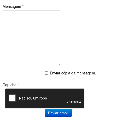
Mensagem
*
Enviar cópia da mensagem.
Captcha
*
Enviar email