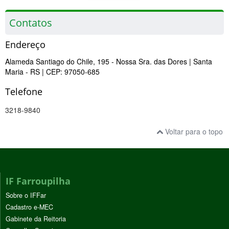
Contatos
Endereço
Alameda Santiago do Chile, 195 - Nossa Sra. das Dores
| Santa
Maria
- RS
| CEP: 97050-685
Telefone
3218-9840
Voltar para o topo
IF Farroupilha
Sobre o IFFar
Cadastro e-MEC
Gabinete da Reitoria