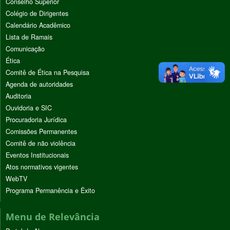
Conselho Superior
Colégio de Dirigentes
Calendário Acadêmico
Lista de Ramais
Comunicação
Ética
Comitê de Ética na Pesquisa
Agenda de autoridades
Auditoria
Ouvidoria e SIC
Procuradoria Jurídica
Comissões Permanentes
Comitê de não violência
Eventos Institucionais
Atos normativos vigentes
WebTV
Programa Permanência e Êxito
Menu de Relevância