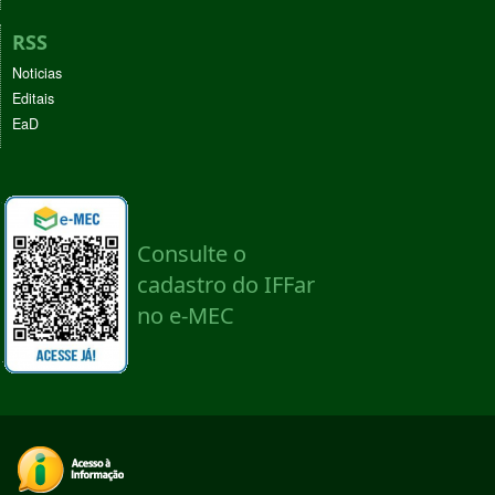
RSS
Noticias
Editais
EaD