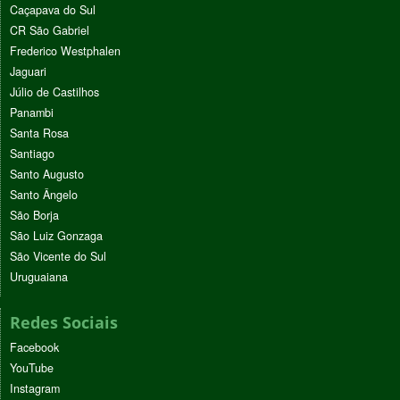
Caçapava do Sul
CR São Gabriel
Frederico Westphalen
Jaguari
Júlio de Castilhos
Panambi
Santa Rosa
Santiago
Santo Augusto
Santo Ângelo
São Borja
São Luiz Gonzaga
São Vicente do Sul
Uruguaiana
Redes Sociais
Facebook
YouTube
Instagram