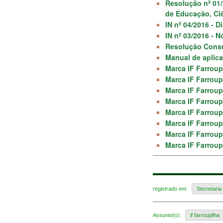
Resolução nº 01/
de Educação, Ciê
IN nº 04/2016 - 
IN nº 03/2016 - 
Resolução Consu
Manual de aplic
Marca IF Farroupi
Marca IF Farroupi
Marca IF Farroupi
Marca IF Farroupi
Marca IF Farroupi
Marca IF Farroupi
Marca IF Farroupi
Marca IF Farroupi
registrado em:
Secretari
Assunto(s):
if farroupilha