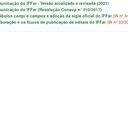
municação do IFFar - Versão atualizada e revisada (2021)
municação do IFFar
(Resolução Consup n° 010/2017)
cábulos
campi
e
campus
e adoção da sigla oficial do IFFar
(IN nº 0
aboração e os fluxos de publicação de editais do IFFar
(IN nº 03/2