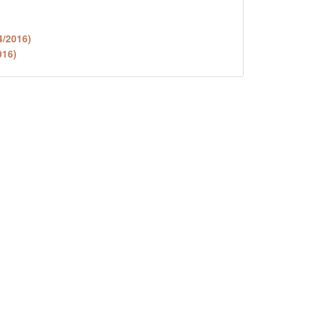
4/2016)
016)