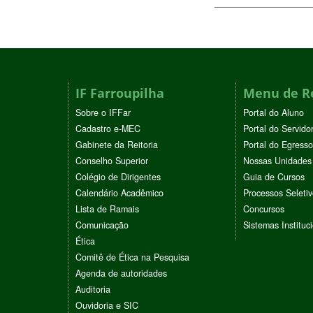
IF Farroupilha
Menu de R
Sobre o IFFar
Portal do Aluno
Cadastro e-MEC
Portal do Servido
Gabinete da Reitoria
Portal do Egresso
Conselho Superior
Nossas Unidades
Colégio de Dirigentes
Guia de Cursos
Calendário Acadêmico
Processos Seleti
Lista de Ramais
Concursos
Comunicação
Sistemas Instituc
Ética
Comitê de Ética na Pesquisa
Agenda de autoridades
Auditoria
Ouvidoria e SIC