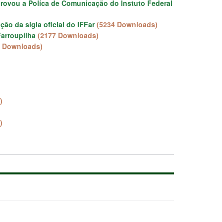
provou a Políca de Comunicação do Instuto Federal
ão da sigla oficial do IFFar
(5234 Downloads)
Farroupilha
(2177 Downloads)
0 Downloads)
)
)