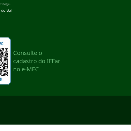
onzaga
 do Sul