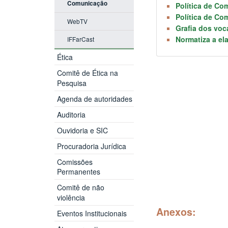
Comunicação
Política de Co
Política de Co
WebTV
Grafia dos vo
Normatiza a el
IFFarCast
Ética
Comitê de Ética na
Pesquisa
Agenda de autoridades
Auditoria
Ouvidoria e SIC
Procuradoria Jurídica
Comissões
Permanentes
Comitê de não
violência
Anexos:
Eventos Institucionais