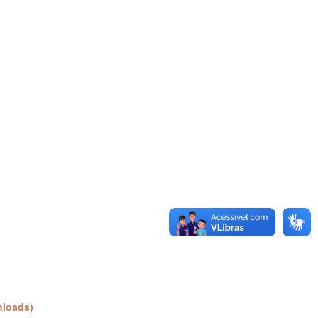
nloads)