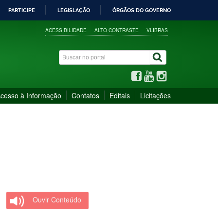
PARTICIPE
LEGISLAÇÃO
ÓRGÃOS DO GOVERNO
ACESSIBILIDADE
ALTO CONTRASTE
VLIBRAS
cesso à Informação
Contatos
Editais
Licitações
Ouvir Conteúdo