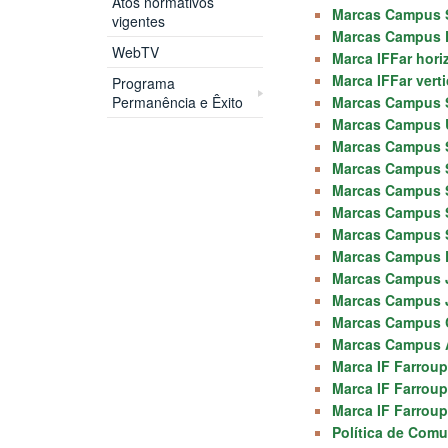
Atos normativos
Marcas Campus S
vigentes
Marcas Campus F
WebTV
Marca IFFar hori
Marca IFFar vert
Programa
Permanência e Êxito
Marcas Campus S
Marcas Campus U
Marcas Campus S
Marcas Campus S
Marcas Campus S
Marcas Campus S
Marcas Campus S
Marcas Campus P
Marcas Campus J
Marcas Campus Jú
Marcas Campus C
Marcas Campus A
Marca IF Farroupi
Marca IF Farroupi
Marca IF Farroupi
Política de Comu