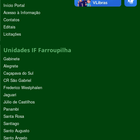
Início Portal
Acesso à Informação
Contatos
Editais
Licitações
Unidades IF Farroupilha
Gabinete
Alegrete
Caçapava do Sul
CR São Gabriel
Frederico Westphalen
Jaguari
Júlio de Castilhos
Panambi
Santa Rosa
Santiago
Santo Augusto
Santo Ângelo