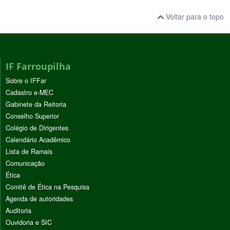
Voltar para o topo
IF Farroupilha
Sobre o IFFar
Cadastro e-MEC
Gabinete da Reitoria
Conselho Superior
Colégio de Dirigentes
Calendário Acadêmico
Lista de Ramais
Comunicação
Ética
Comitê de Ética na Pesquisa
Agenda de autoridades
Auditoria
Ouvidoria e SIC