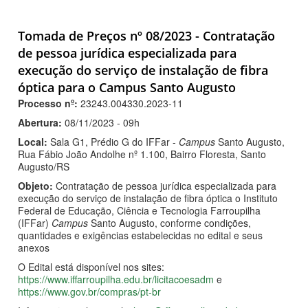
Tomada de Preços nº 08/2023 - Contratação
de pessoa jurídica especializada para
execução do serviço de instalação de fibra
óptica para o Campus Santo Augusto
Processo nº:
23243.004330.2023-11
Abertura:
08/11/2023 - 09h
Local:
Sala G1, Prédio G do IFFar -
Campus
Santo Augusto,
Rua Fábio João Andolhe nº 1.100, Bairro Floresta, Santo
Augusto/RS
Objeto:
Contratação de pessoa jurídica especializada para
execução do serviço de instalação de fibra óptica o Instituto
Federal de Educação, Ciência e Tecnologia Farroupilha
(IFFar)
Campus
Santo Augusto, conforme condições,
quantidades e exigências estabelecidas no edital e seus
anexos
O Edital está disponível nos sites:
https://www.iffarroupilha.edu.br/licitacoesadm
e
https://www.gov.br/compras/pt-br