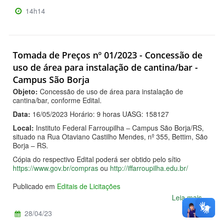
14h14
Tomada de Preços nº 01/2023 - Concessão de
uso de área para instalação de cantina/bar -
Campus São Borja
Objeto:
Concessão de uso de área para instalação de
cantina/bar, conforme Edital.
Data:
16/05/2023 Horário: 9 horas UASG: 158127
Local:
Instituto Federal Farroupilha – Campus São Borja/RS,
situado na Rua Otaviano Castilho Mendes, nº 355, Bettim, São
Borja – RS.
Cópia do respectivo Edital poderá ser obtido pelo sítio
https://www.gov.br/compras
ou
http://iffarroupilha.edu.br/
Publicado em
Editais de Licitações
Leia mais...
28/04/23