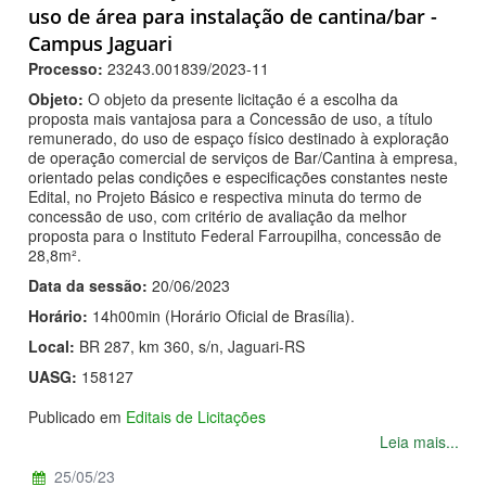
uso de área para instalação de cantina/bar -
Campus Jaguari
Processo:
23243.001839/2023-11
Objeto:
O objeto da presente licitação é a escolha da
proposta mais vantajosa para a Concessão de uso, a título
remunerado, do uso de espaço físico destinado à exploração
de operação comercial de serviços de Bar/Cantina à empresa,
orientado pelas condições e especificações constantes neste
Edital, no Projeto Básico e respectiva minuta do termo de
concessão de uso, com critério de avaliação da melhor
proposta para o Instituto Federal Farroupilha, concessão de
28,8m².
Data da sessão:
20/06/2023
Horário:
14h00min (Horário Oficial de Brasília).
Local:
BR 287, km 360, s/n, Jaguari-RS
UASG:
158127
Publicado em
Editais de Licitações
Leia mais...
25/05/23