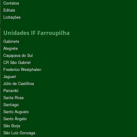
Contatos
Editais
Licitações
Unidades IF Farroupilha
Gabinete
Alegrete
Caçapava do Sul
CR São Gabriel
Frederico Westphalen
Jaguari
Júlio de Castilhos
Panambi
Santa Rosa
Santiago
Santo Augusto
Santo Ângelo
São Borja
São Luiz Gonzaga