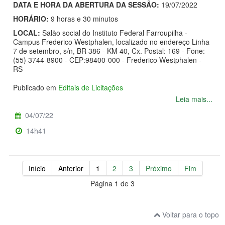
DATA E HORA DA ABERTURA DA SESSÃO:
19/07/2022
HORÁRIO:
9 horas e 30 minutos
LOCAL:
Salão social do Instituto Federal Farroupilha -
Campus Frederico Westphalen, localizado no endereço Linha
7 de setembro, s/n, BR 386 - KM 40, Cx. Postal: 169 - Fone:
(55) 3744-8900 - CEP:98400-000 - Frederico Westphalen -
RS
Publicado em
Editais de Licitações
Leia mais...
04/07/22
14h41
Início
Anterior
1
2
3
Próximo
Fim
Página 1 de 3
Voltar para o topo