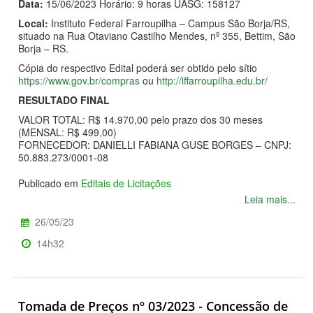
Data:
15/06/2023 Horário: 9 horas UASG: 158127
Local:
Instituto Federal Farroupilha – Campus São Borja/RS,
situado na Rua Otaviano Castilho Mendes, nº 355, Bettim, São
Borja – RS.
Cópia do respectivo Edital poderá ser obtido pelo sítio
https://www.gov.br/compras
ou
http://iffarroupilha.edu.br/
RESULTADO FINAL
VALOR TOTAL: R$ 14.970,00 pelo prazo dos 30 meses
(MENSAL: R$ 499,00)
FORNECEDOR: DANIELLI FABIANA GUSE BORGES – CNPJ:
50.883.273/0001-08
Publicado em
Editais de Licitações
Leia mais...
26/05/23
14h32
Tomada de Preços nº 03/2023 - Concessão de