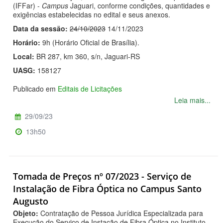
(IFFar) -
Campus
Jaguari, conforme condições, quantidades e
exigências estabelecidas no edital e seus anexos.
Data da sessão:
24/10/2023
14/11/2023
Horário:
9h (Horário Oficial de Brasília).
Local:
BR 287, km 360, s/n, Jaguari-RS
UASG:
158127
Publicado em
Editais de Licitações
Leia mais...
29/09/23
13h50
Tomada de Preços nº 07/2023 - Serviço de
Instalação de Fibra Óptica no Campus Santo
Augusto
Objeto:
Contratação de Pessoa Jurídica Especializada para
Execução do Serviço de Instação de Fibra Óptica no Instituto