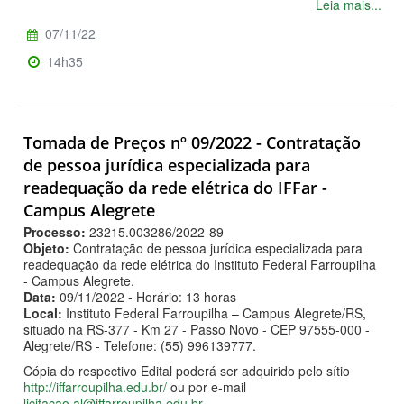
Leia mais...
07/11/22
14h35
Tomada de Preços nº 09/2022 - Contratação
de pessoa jurídica especializada para
readequação da rede elétrica do IFFar -
Campus Alegrete
Processo:
23215.003286/2022-89
Objeto:
Contratação de pessoa jurídica especializada para
readequação da rede elétrica do Instituto Federal Farroupilha
- Campus Alegrete.
Data:
09/11/2022 - Horário: 13 horas
Local:
Instituto Federal Farroupilha – Campus Alegrete/RS,
situado na RS-377 - Km 27 - Passo Novo - CEP 97555-000 -
Alegrete/RS - Telefone: (55) 996139777.
Cópia do respectivo Edital poderá ser adquirido pelo sítio
http://iffarroupilha.edu.br/
ou por e-mail
licitacao.al@iffarroupilha.edu.br