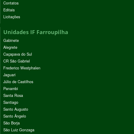
Contatos
Editais
Licitações
Unidades IF Farroupilha
Gabinete
Alegrete
Caçapava do Sul
CR São Gabriel
Frederico Westphalen
Jaguari
Júlio de Castilhos
Panambi
Santa Rosa
Santiago
Santo Augusto
Santo Ângelo
São Borja
São Luiz Gonzaga