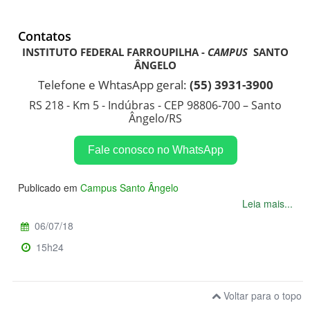
Contatos
INSTITUTO FEDERAL FARROUPILHA -
CAMPUS
SANTO
ÂNGELO
Telefone e WhtasApp geral:
(55) 3931-3900
RS 218 - Km 5 - Indúbras - CEP 98806-700 – Santo
Ângelo/RS
Fale conosco no WhatsApp
Publicado em
Campus Santo Ângelo
Leia mais...
06/07/18
15h24
Voltar para o topo