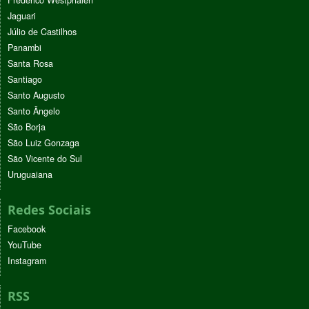
Frederico Westphalen
Jaguari
Júlio de Castilhos
Panambi
Santa Rosa
Santiago
Santo Augusto
Santo Ângelo
São Borja
São Luiz Gonzaga
São Vicente do Sul
Uruguaiana
Redes Sociais
Facebook
YouTube
Instagram
RSS