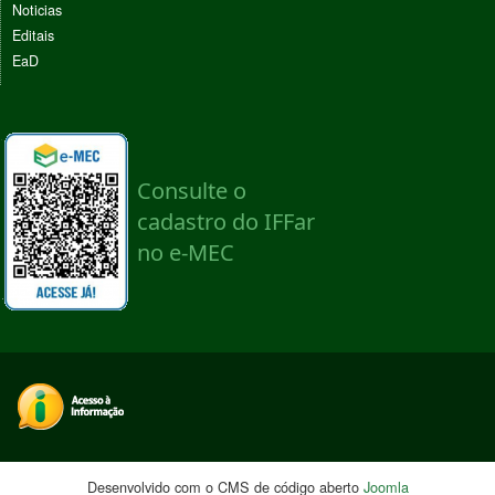
Noticias
Editais
EaD
Desenvolvido com o CMS de código aberto
Joomla