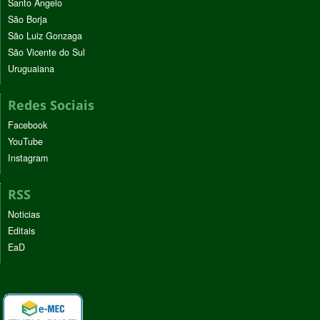
Santo Ângelo
São Borja
São Luiz Gonzaga
São Vicente do Sul
Uruguaiana
Redes Sociais
Facebook
YouTube
Instagram
RSS
Noticias
Editais
EaD