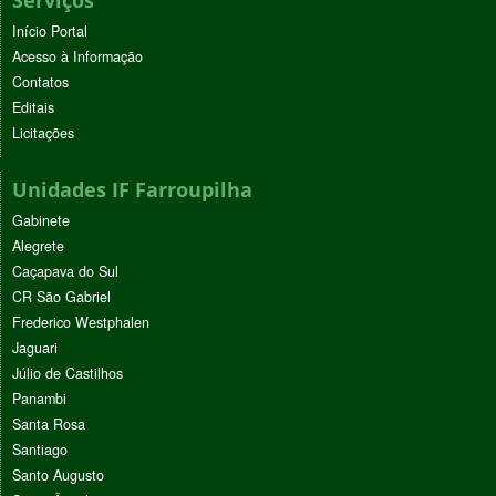
Serviços
Início Portal
Acesso à Informação
Contatos
Editais
Licitações
Unidades IF Farroupilha
Gabinete
Alegrete
Caçapava do Sul
CR São Gabriel
Frederico Westphalen
Jaguari
Júlio de Castilhos
Panambi
Santa Rosa
Santiago
Santo Augusto