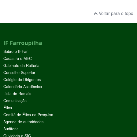
Voltar para o topo
IF Farroupilha
Sobre o IFFar
Cadastro e-MEC
Gabinete da Reitoria
Conselho Superior
Colégio de Dirigentes
Calendário Acadêmico
Lista de Ramais
Comunicação
Ética
Comitê de Ética na Pesquisa
Agenda de autoridades
Auditoria
Ouvidoria e SIC