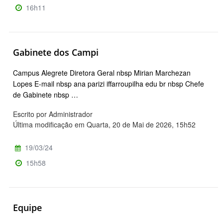
16h11
Gabinete dos Campi
Campus Alegrete Diretora Geral nbsp Mirian Marchezan
Lopes E-mail nbsp ana parizi iffarroupilha edu br nbsp Chefe
de Gabinete nbsp …
Escrito por Administrador
Última modificação em Quarta, 20 de Mai de 2026, 15h52
19/03/24
15h58
Equipe