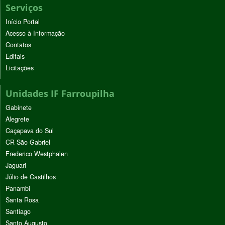
Serviços
Início Portal
Acesso à Informação
Contatos
Editais
Licitações
Unidades IF Farroupilha
Gabinete
Alegrete
Caçapava do Sul
CR São Gabriel
Frederico Westphalen
Jaguari
Júlio de Castilhos
Panambi
Santa Rosa
Santiago
Santo Augusto