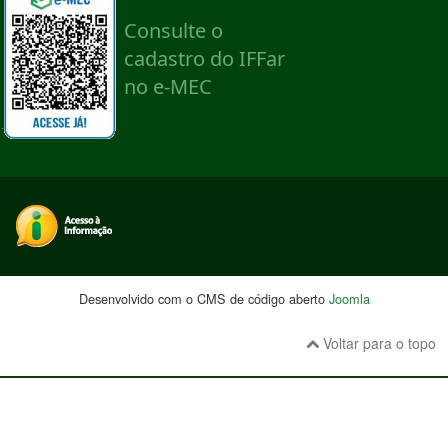
Desenvolvido com o CMS de código aberto
Joomla
Voltar para o topo