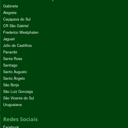
Gabinete
Alegrete
Caçapava do Sul
CR São Gabriel
Frederico Westphalen
Jaguari
Júlio de Castilhos
Panambi
Santa Rosa
Santiago
Santo Augusto
Santo Ângelo
São Borja
São Luiz Gonzaga
São Vicente do Sul
Uruguaiana
Redes Sociais
Facebook