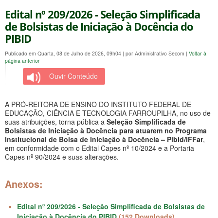
Edital nº 209/2026 - Seleção Simplificada
de Bolsistas de Iniciação à Docência do
PIBID
Publicado em Quarta, 08 de Julho de 2026, 09h04
|
por Administrativo Secom
|
Voltar à
página anterior
Ouvir Conteúdo
A PRÓ-REITORA DE ENSINO DO INSTITUTO FEDERAL DE
EDUCAÇÃO, CIÊNCIA E TECNOLOGIA FARROUPILHA, no uso de
suas atribuições, torna pública a
Seleção Simplificada de
Bolsistas de Iniciação à Docência para atuarem no Programa
Institucional de Bolsa de Iniciação à Docência – Pibid/IFFar
,
em conformidade com o Edital Capes nº 10/2024 e a Portaria
Capes nº 90/2024 e suas alterações.
Anexos:
Edital nº 209/2026 - Seleção Simplificada de Bolsistas de
Iniciação à Docência do PIBID
(152 Downloads)