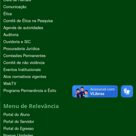
Comunicação
Ética
Comitê de Ética na Pesquisa
Agenda de autoridades
Auditoria
Ouvidoria e SIC
Procuradoria Jurídica
Comissões Permanentes
Comitê de não violência
Eventos Institucionais
Atos normativos vigentes
WebTV
Programa Permanência e Êxito
Menu de Relevância
Portal do Aluno
Portal do Servidor
Portal do Egresso
Nossas Unidades