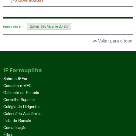
registrado em:
Editais São Vicente do Sul
Voltar para o topo
IF Farroupilha
Sobre o IFFar
Cadastro e-MEC
Gabinete da Reitoria
Conselho Superior
Colégio de Dirigentes
Calendário Acadêmico
Lista de Ramais
Comunicação
Ética