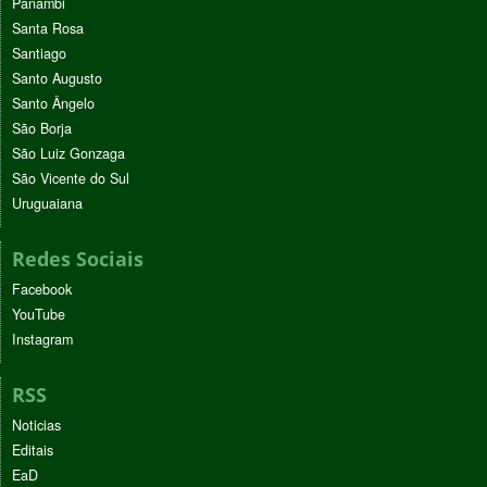
Panambi
Santa Rosa
Santiago
Santo Augusto
Santo Ângelo
São Borja
São Luiz Gonzaga
São Vicente do Sul
Uruguaiana
Redes Sociais
Facebook
YouTube
Instagram
RSS
Noticias
Editais
EaD