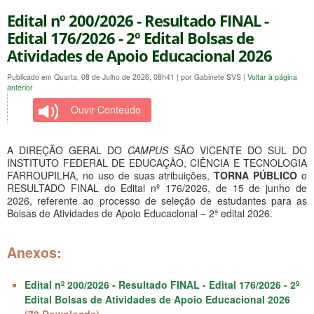
Edital nº 200/2026 - Resultado FINAL -
Edital 176/2026 - 2º Edital Bolsas de
Atividades de Apoio Educacional 2026
Publicado em Quarta, 08 de Julho de 2026, 08h41
|
por Gabinete SVS
|
Voltar à página
anterior
Ouvir Conteúdo
A DIREÇÃO GERAL DO
CAMPUS
SÃO VICENTE DO SUL DO
INSTITUTO FEDERAL DE EDUCAÇÃO, CIÊNCIA E TECNOLOGIA
FARROUPILHA, no uso de suas atribuições,
TORNA PÚBLICO
o
RESULTADO FINAL do Edital nº 176/2026, de 15 de junho de
2026, referente ao processo de seleção de estudantes para as
Bolsas de Atividades de Apoio Educacional – 2ª edital 2026.
Anexos:
Edital nº 200/2026 - Resultado FINAL - Edital 176/2026 - 2º
Edital Bolsas de Atividades de Apoio Educacional 2026
(70 Downloads)