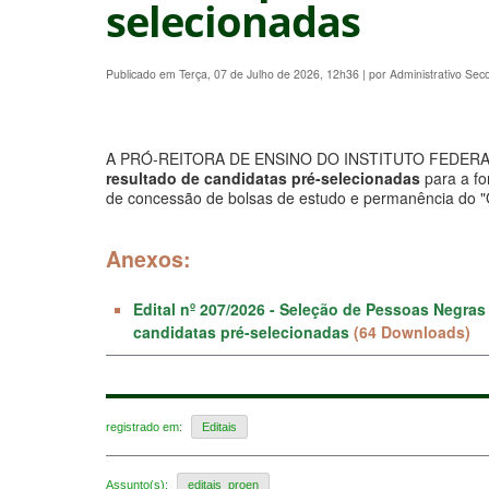
selecionadas
Publicado em Terça, 07 de Julho de 2026, 12h36
|
por Administrativo Se
A PRÓ-REITORA DE ENSINO DO INSTITUTO FEDERAL DE
resultado de candidatas pré-selecionadas
para a fo
de concessão de bolsas de estudo e permanência do "G
Anexos:
Edital nº 207/2026 - Seleção de Pessoas Negra
candidatas pré-selecionadas
(64 Downloads)
registrado em:
Editais
Assunto(s):
editais_proen