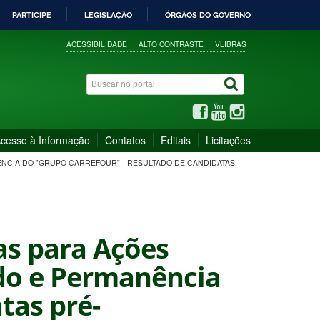
PARTICIPE
LEGISLAÇÃO
ÓRGÃOS DO GOVERNO
ACESSIBILIDADE
ALTO CONTRASTE
VLIBRAS
cesso à Informação
Contatos
Editais
Licitações
NÊNCIA DO "GRUPO CARREFOUR" - RESULTADO DE CANDIDATAS
as para Ações
udo e Permanência
tas pré-