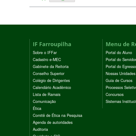
IF Farroupilha
Menu de R
Sobre o IFFar
Portal do Aluno
Cadastro e-MEC
Portal do Servido
Gabinete da Reitoria
Portal do Egresso
Conselho Superior
Nossas Unidades
Colégio de Dirigentes
Guia de Cursos
Calendário Acadêmico
Processos Seleti
Lista de Ramais
Concursos
Comunicação
Sistemas Instituc
Ética
Comitê de Ética na Pesquisa
Agenda de autoridades
Auditoria