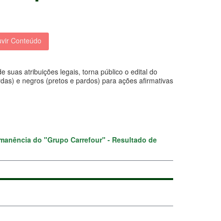
vir Conteúdo
tribuições legais, torna público o edital do
as) e negros (pretos e pardos) para ações afirmativas
rmanência do "Grupo Carrefour" - Resultado de