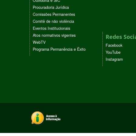
Ouvidoria e SIC
Procuradoria Jurídica
Comissões Permanentes
Comitê de não violência
Eventos Institucionais
Atos normativos vigentes
Redes Soci
WebTV
Facebook
Programa Permanência e Êxito
YouTube
Instagram