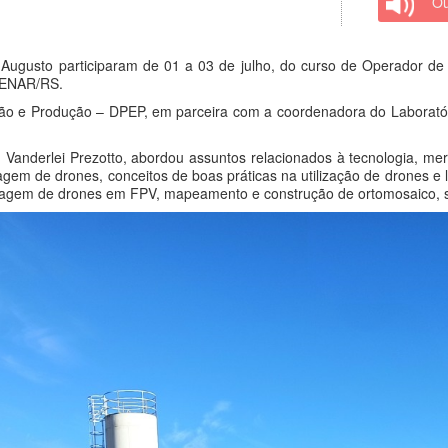
Ou
gusto participaram de 01 a 03 de julho, do curso de Operador de 
 SENAR/RS.
ão e Produção – DPEP, em parceira com a coordenadora do Laboratório
 Vanderlei Prezotto, abordou assuntos relacionados à tecnologia, me
agem de drones, conceitos de boas práticas na utilização de drones e 
otagem de drones em FPV, mapeamento e construção de ortomosaico, 