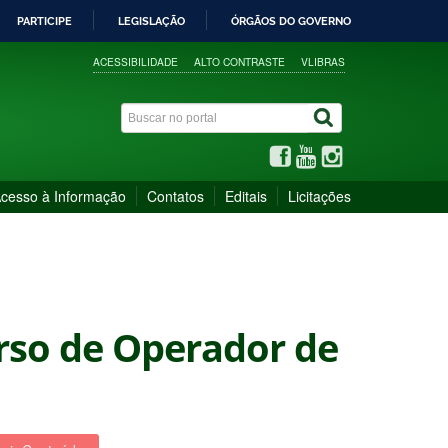
PARTICIPE
LEGISLAÇÃO
ÓRGÃOS DO GOVERNO
ACESSIBILIDADE
ALTO CONTRASTE
VLIBRAS
cesso à Informação
Contatos
Editais
Licitações
rso de Operador de