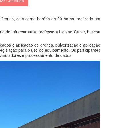
vir Conteúdo
Drones, com carga horária de 20 horas, realizado em
 de Infraestrutura, professora Lidiane Walter, buscou
rcados e aplicação de drones, pulverização e aplicação
legislação para o uso do equipamento. Os participantes
simuladores e processamento de dados.