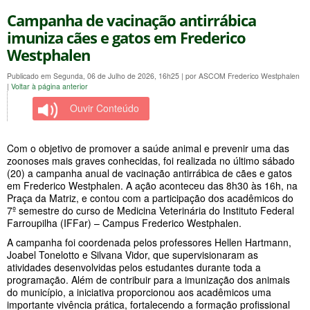
Campanha de vacinação antirrábica
imuniza cães e gatos em Frederico
Westphalen
Publicado em Segunda, 06 de Julho de 2026, 16h25
|
por ASCOM Frederico Westphalen
|
Voltar à página anterior
Ouvir Conteúdo
Com o objetivo de promover a saúde animal e prevenir uma das
zoonoses mais graves conhecidas, foi realizada no último sábado
(20) a campanha anual de vacinação antirrábica de cães e gatos
em Frederico Westphalen. A ação aconteceu das 8h30 às 16h, na
Praça da Matriz, e contou com a participação dos acadêmicos do
7º semestre do curso de Medicina Veterinária do Instituto Federal
Farroupilha (IFFar) – Campus Frederico Westphalen.
A campanha foi coordenada pelos professores Hellen Hartmann,
Joabel Tonelotto e Silvana Vidor, que supervisionaram as
atividades desenvolvidas pelos estudantes durante toda a
programação. Além de contribuir para a imunização dos animais
do município, a iniciativa proporcionou aos acadêmicos uma
importante vivência prática, fortalecendo a formação profissional