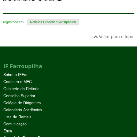
registrado em:
Notícias Frederico Westphalen
Voltar para o topo
IF Farroupilha
Sobre o IFFar
Cadastro e-MEC
Gabinete da Reitoria
Conselho Superior
Colégio de Dirigentes
Calendário Acadêmico
Lista de Ramais
Comunicação
Ética