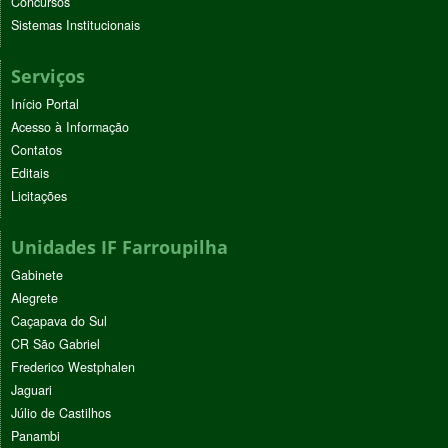
Concursos
Sistemas Institucionais
Serviços
Início Portal
Acesso à Informação
Contatos
Editais
Licitações
Unidades IF Farroupilha
Gabinete
Alegrete
Caçapava do Sul
CR São Gabriel
Frederico Westphalen
Jaguari
Júlio de Castilhos
Panambi