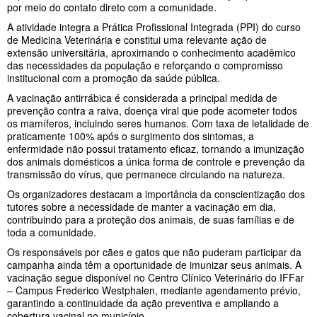
por meio do contato direto com a comunidade.
A atividade integra a Prática Profissional Integrada (PPI) do curso
de Medicina Veterinária e constitui uma relevante ação de
extensão universitária, aproximando o conhecimento acadêmico
das necessidades da população e reforçando o compromisso
institucional com a promoção da saúde pública.
A vacinação antirrábica é considerada a principal medida de
prevenção contra a raiva, doença viral que pode acometer todos
os mamíferos, incluindo seres humanos. Com taxa de letalidade de
praticamente 100% após o surgimento dos sintomas, a
enfermidade não possui tratamento eficaz, tornando a imunização
dos animais domésticos a única forma de controle e prevenção da
transmissão do vírus, que permanece circulando na natureza.
Os organizadores destacam a importância da conscientização dos
tutores sobre a necessidade de manter a vacinação em dia,
contribuindo para a proteção dos animais, de suas famílias e de
toda a comunidade.
Os responsáveis por cães e gatos que não puderam participar da
campanha ainda têm a oportunidade de imunizar seus animais. A
vacinação segue disponível no Centro Clínico Veterinário do IFFar
– Campus Frederico Westphalen, mediante agendamento prévio,
garantindo a continuidade da ação preventiva e ampliando a
cobertura vacinal no município.