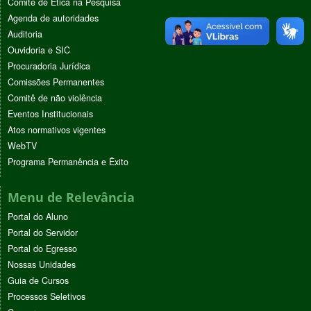
Comitê de Ética na Pesquisa
Agenda de autoridades
Auditoria
Ouvidoria e SIC
Procuradoria Jurídica
Comissões Permanentes
Comitê de não violência
Eventos Institucionais
Atos normativos vigentes
WebTV
Programa Permanência e Êxito
Menu de Relevância
Portal do Aluno
Portal do Servidor
Portal do Egresso
Nossas Unidades
Guia de Cursos
Processos Seletivos