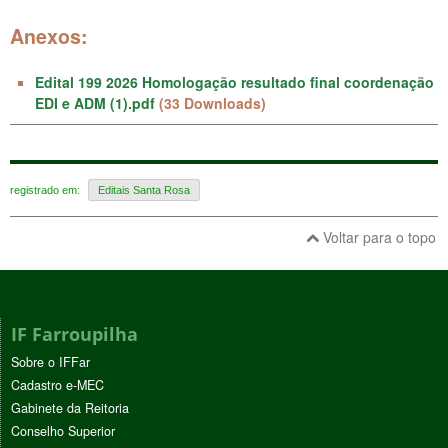
Anexos:
Edital 199 2026 Homologação resultado final coordenação
EDI e ADM (1).pdf
(33 Downloads)
registrado em:
Editais Santa Rosa
Voltar para o topo
IF Farroupilha
Sobre o IFFar
Cadastro e-MEC
Gabinete da Reitoria
Conselho Superior