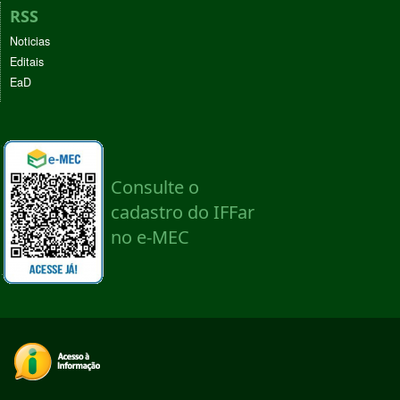
RSS
Noticias
Editais
EaD