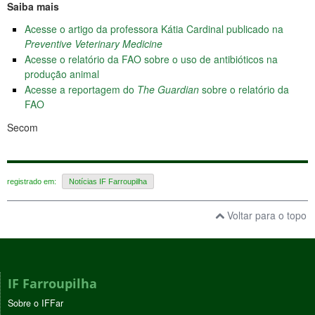
Saiba mais
Acesse o artigo da professora Kátia Cardinal publicado na
Preventive Veterinary Medicine
Acesse o relatório da FAO sobre o uso de antibióticos na
produção animal
Acesse a reportagem do
The Guardian
sobre o relatório da
FAO
Secom
registrado em:
Notícias IF Farroupilha
Voltar para o topo
IF Farroupilha
Sobre o IFFar