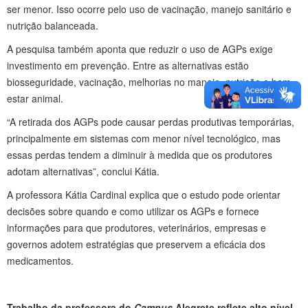
ser menor. Isso ocorre pelo uso de vacinação, manejo sanitário e
nutrição balanceada.
A pesquisa também aponta que reduzir o uso de AGPs exige
investimento em prevenção. Entre as alternativas estão
biosseguridade, vacinação, melhorias no manejo, nutrição e bem-
estar animal.
“A retirada dos AGPs pode causar perdas produtivas temporárias,
principalmente em sistemas com menor nível tecnológico, mas
essas perdas tendem a diminuir à medida que os produtores
adotam alternativas”, conclui Kátia.
A professora Kátia Cardinal explica que o estudo pode orientar
decisões sobre quando e como utilizar os AGPs e fornece
informações para que produtores, veterinários, empresas e
governos adotem estratégias que preservem a eficácia dos
medicamentos.
Trabalho da professora do
Campus
Alegrete reflete alto nível