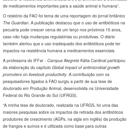
de medicamentos importantes para a saúde animal e humana”.
O relatório da FAO foi tema de uma reportagem do jornal britânico
The Guardian
. A publicação destacou que o uso de antibióticos na
pecuária pode crescer cerca de um terço nos próximos 15 anos,
caso não haja mudanças regulatórias ou produtivas. O diário
também alertou que o uso inadequado dos antibióticos pode ter
impactos na resistência humana a medicamentos essenciais.
A professora do IFFar -
Campus
Alegrete Kátia Cardinal participou
da elaboração do capítulo
Global impact of antimicrobial growth
promoters on livestock productivity
. A contribuição com os
pesquisadores ligados à FAO surgiu a partir de sua tese de
doutorado em Produção Animal, desenvolvida na Universidade
Federal do Rio Grande do Sul (UFRGS).
“A minha tese de doutorado, realizada na UFRGS, foi uma das
maiores pesquisas sobre os impactos da retirada dos antibióticos
produtores de crescimento (AGPs, na sigla em inglês) da produção
de frangos e suínos e é utilizada como base para outras