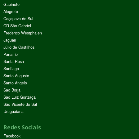
Gabinete
Alegrete
Caçapava do Sul
CR São Gabriel
Frederico Westphalen
Jaguari
Júlio de Castilhos
Panambi
Santa Rosa
Santiago
Santo Augusto
Santo Ângelo
São Borja
São Luiz Gonzaga
São Vicente do Sul
Uruguaiana
Redes Sociais
Facebook