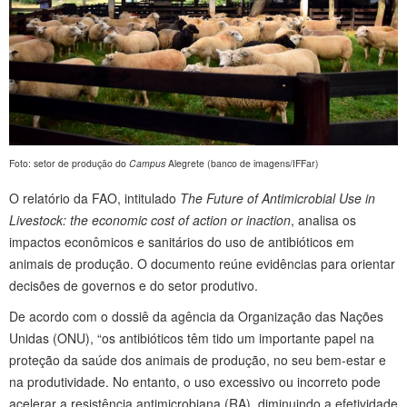
Foto: setor de produção do
Campus
Alegrete (banco de imagens/IFFar)
O relatório da FAO, intitulado
The Future of Antimicrobial Use in
Livestock: the economic cost of action or inaction
, analisa os
impactos econômicos e sanitários do uso de antibióticos em
animais de produção. O documento reúne evidências para orientar
decisões de governos e do setor produtivo.
De acordo com o dossiê da agência da Organização das Nações
Unidas (ONU), “os antibióticos têm tido um importante papel na
proteção da saúde dos animais de produção, no seu bem-estar e
na produtividade. No entanto, o uso excessivo ou incorreto pode
acelerar a resistência antimicrobiana (RA), diminuindo a efetividade