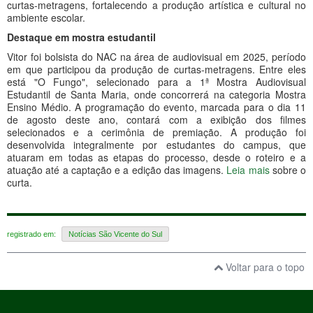
curtas-metragens, fortalecendo a produção artística e cultural no
ambiente escolar.
Destaque em mostra estudantil
Vitor foi bolsista do NAC na área de audiovisual em 2025, período
em que participou da produção de curtas-metragens. Entre eles
está "O Fungo", selecionado para a 1ª Mostra Audiovisual
Estudantil de Santa Maria, onde concorrerá na categoria Mostra
Ensino Médio. A programação do evento, marcada para o dia 11
de agosto deste ano, contará com a exibição dos filmes
selecionados e a cerimônia de premiação. A produção foi
desenvolvida integralmente por estudantes do campus, que
atuaram em todas as etapas do processo, desde o roteiro e a
atuação até a captação e a edição das imagens.
Leia mais
sobre o
curta.
registrado em:
Notícias São Vicente do Sul
Voltar para o topo