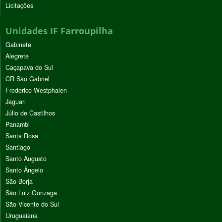
Licitações
Unidades IF Farroupilha
Gabinete
Alegrete
Caçapava do Sul
CR São Gabriel
Frederico Westphalen
Jaguari
Júlio de Castilhos
Panambi
Santa Rosa
Santiago
Santo Augusto
Santo Ângelo
São Borja
São Luiz Gonzaga
São Vicente do Sul
Uruguaiana