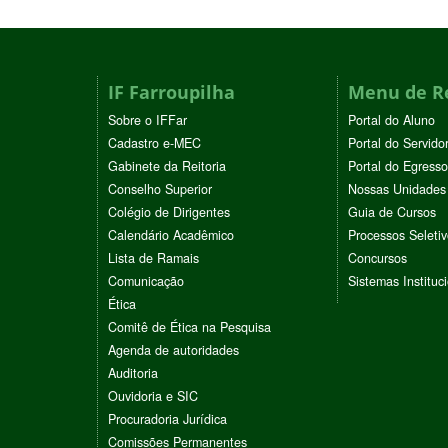
IF Farroupilha
Menu de R
Sobre o IFFar
Portal do Aluno
Cadastro e-MEC
Portal do Servido
Gabinete da Reitoria
Portal do Egresso
Conselho Superior
Nossas Unidades
Colégio de Dirigentes
Guia de Cursos
Calendário Acadêmico
Processos Seleti
Lista de Ramais
Concursos
Comunicação
Sistemas Instituc
Ética
Comitê de Ética na Pesquisa
Agenda de autoridades
Auditoria
Ouvidoria e SIC
Procuradoria Jurídica
Comissões Permanentes