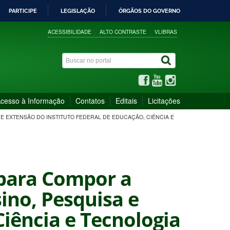
PARTICIPE
LEGISLAÇÃO
ÓRGÃOS DO GOVERNO
ACESSIBILIDADE
ALTO CONTRASTE
VLIBRAS
cesso à Informação
Contatos
Editais
Licitações
 E EXTENSÃO DO INSTITUTO FEDERAL DE EDUCAÇÃO, CIÊNCIA E
 para Compor a
ino, Pesquisa e
Ciência e Tecnologia