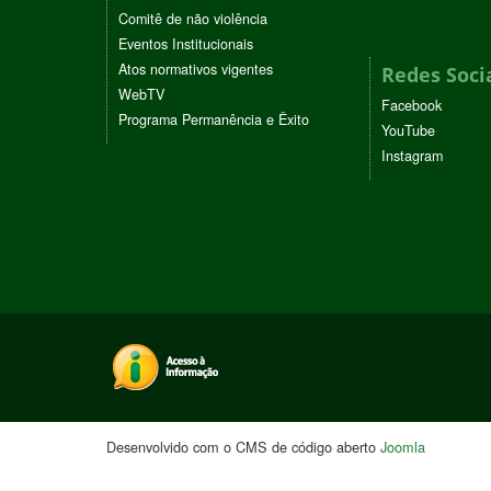
Comitê de não violência
Eventos Institucionais
Atos normativos vigentes
Redes Soci
WebTV
Facebook
Programa Permanência e Êxito
YouTube
Instagram
Desenvolvido com o CMS de código aberto
Joomla