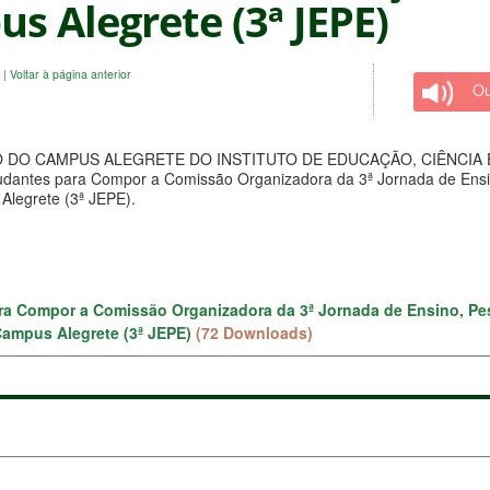
s Alegrete (3ª JEPE)
e
|
Voltar à página anterior
Ou
DO CAMPUS ALEGRETE DO INSTITUTO DE EDUCAÇÃO, CIÊNCIA E TE
studantes para Compor a Comissão Organizadora da 3ª Jornada de Ensi
Alegrete (3ª JEPE).
ra Compor a Comissão Organizadora da 3ª Jornada de Ensino, Pes
Campus Alegrete (3ª JEPE)
(72 Downloads)