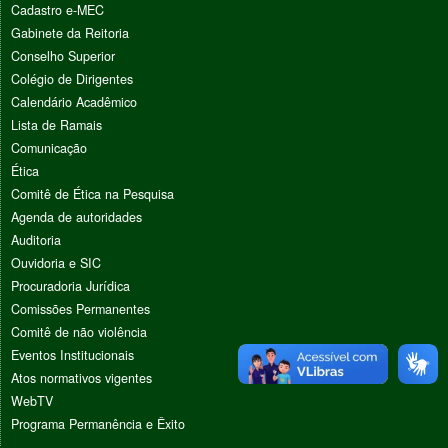
Cadastro e-MEC
Gabinete da Reitoria
Conselho Superior
Colégio de Dirigentes
Calendário Acadêmico
Lista de Ramais
Comunicação
Ética
Comitê de Ética na Pesquisa
Agenda de autoridades
Auditoria
Ouvidoria e SIC
Procuradoria Jurídica
Comissões Permanentes
Comitê de não violência
Eventos Institucionais
Atos normativos vigentes
WebTV
Programa Permanência e Êxito