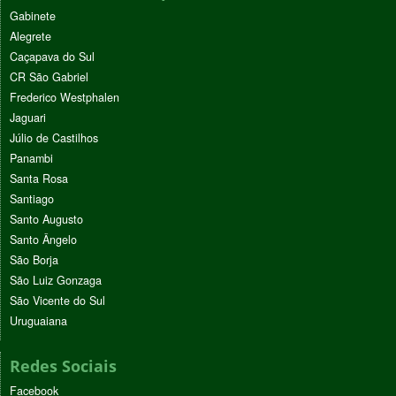
Gabinete
Alegrete
Caçapava do Sul
CR São Gabriel
Frederico Westphalen
Jaguari
Júlio de Castilhos
Panambi
Santa Rosa
Santiago
Santo Augusto
Santo Ângelo
São Borja
São Luiz Gonzaga
São Vicente do Sul
Uruguaiana
Redes Sociais
Facebook