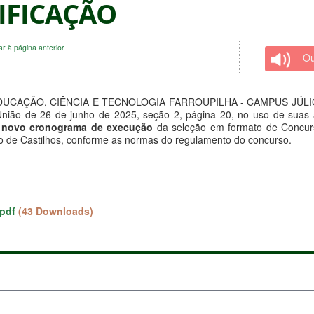
TIFICAÇÃO
ar à página anterior
Ou
CAÇÃO, CIÊNCIA E TECNOLOGIA FARROUPILHA - CAMPUS JÚLIO DE 
nião de 26 de junho de 2025, seção 2, página 20, no uso de suas atr
e novo cronograma de execução
da seleção em formato de Concurs
o de Castilhos, conforme as normas do regulamento do concurso.
pdf
(43 Downloads)