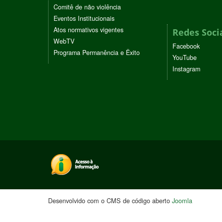
Comitê de não violência
Eventos Institucionais
Atos normativos vigentes
Redes Soci
WebTV
Facebook
Programa Permanência e Êxito
YouTube
Instagram
Desenvolvido com o CMS de código aberto
Joomla