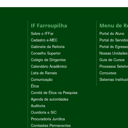
IF Farroupilha
Menu de R
Sobre o IFFar
Portal do Aluno
Cadastro e-MEC
Portal do Servido
Gabinete da Reitoria
Portal do Egresso
Conselho Superior
Nossas Unidades
Colégio de Dirigentes
Guia de Cursos
Calendário Acadêmico
Processos Seleti
Lista de Ramais
Concursos
Comunicação
Sistemas Instituc
Ética
Comitê de Ética na Pesquisa
Agenda de autoridades
Auditoria
Ouvidoria e SIC
Procuradoria Jurídica
Comissões Permanentes