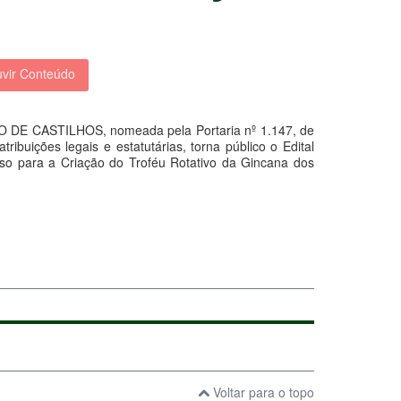
vir Conteúdo
CASTILHOS, nomeada pela Portaria nº 1.147, de
ibuições legais e estatutárias, torna público o Edital
o para a Criação do Troféu Rotativo da Gincana dos
Voltar para o topo