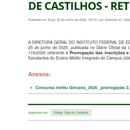
DE CASTILHOS - RE
Publicado em Terça, 30 de Junho de 2026, 16h10
|
por Gabinete JC
|
Volt
A DIRETORA GERAL DO INSTITUTO FEDERAL DE EDU
25 de junho de 2025, publicada no Diário Oficial da U
116/2026 referente à
Prorrogação das inscrições 
Estudantes do Ensino Médio Integrado do Campus Júli
Anexos:
Concurso troféu Gincana_2026 _prorrogação 2.
registrado em:
Editais Júlio de Castilhos