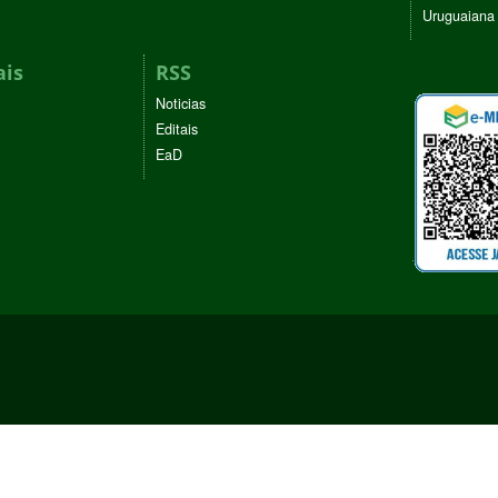
Uruguaiana
ais
RSS
Noticias
Editais
EaD