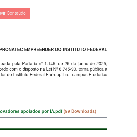
vir Conteúdo
O PRONATEC EMPREENDER DO INSTITUTO FEDERAL
eada pela Portaria nº 1.145, de 25 de junho de 2025,
ordo com o disposto na Lei Nº 8.745/93, torna pública a
er do Instituto Federal Farroupilha.- campus Frederico
novadores apoiados por IA.pdf
(99 Downloads)