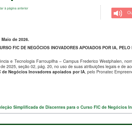
tar à página anterior
Ou
e Maio de 2026.
CURSO FIC DE NEGÓCIOS INOVADORES APOIADOS POR IA, PEL
Ciência e Tecnologia Farroupilha – Campus Frederico Westphalen, nom
 de 2025, seção 02, pág. 20, no uso de suas atribuições legais e de ac
IC de Negócios Inovadores apoiados por IA
, pelo Pronatec Empreend
eleção Simplificada de Discentes para o Curso FIC de Negócios I