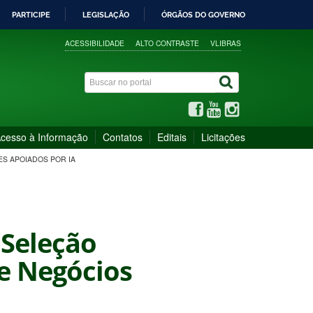
PARTICIPE
LEGISLAÇÃO
ÓRGÃOS DO GOVERNO
ACESSIBILIDADE
ALTO CONTRASTE
VLIBRAS
cesso à Informação
Contatos
Editais
Licitações
ES APOIADOS POR IA
 Seleção
de Negócios