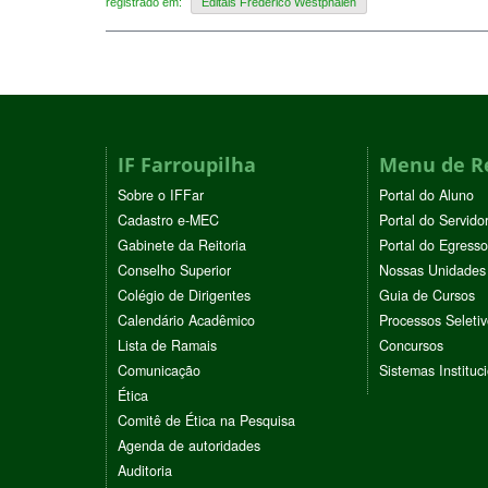
registrado em:
Editais Frederico Westphalen
IF Farroupilha
Menu de R
Sobre o IFFar
Portal do Aluno
Cadastro e-MEC
Portal do Servido
Gabinete da Reitoria
Portal do Egresso
Conselho Superior
Nossas Unidades
Colégio de Dirigentes
Guia de Cursos
Calendário Acadêmico
Processos Seleti
Lista de Ramais
Concursos
Comunicação
Sistemas Instituc
Ética
Comitê de Ética na Pesquisa
Agenda de autoridades
Auditoria