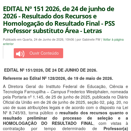
EDITAL Nº 151 2026, de 24 de junho de
2026 - Resultado dos Recursos e
Homologação do Resultado Final - PSS
Professor substituto Área - Letras
Publicado em Quarta, 24 de Junho de 2026, 10h06
|
por Gabinete FW
|
Voltar à página
anterior
Ouvir Conteúdo
EDITAL Nº 151/2026, DE 24 DE JUNHO DE 2026.
Referente ao Edital Nº 128/2026, de 19 de maio de 2026.
A Diretora Geral do Instituto Federal de Educação, Ciência e
Tecnologia Farroupilha –
Campus
Frederico Westphalen, nomeada
pela Portaria nº 1.145, de 25 de junho de 2025, publicada no Diário
Oficial da União em de 26 de junho de 2025, seção 02, pág. 20, no
uso de suas atribuições legais e de acordo com o disposto na Lei
Nº 8.745/93, torna público o
resultado dos recursos quanto o
resultado preliminar do processo de seleção e a
HOMOLOGAÇÃO DO RESULTADO FINAL
, com vistas à
contratação por tempo determinado de
Professor(a)