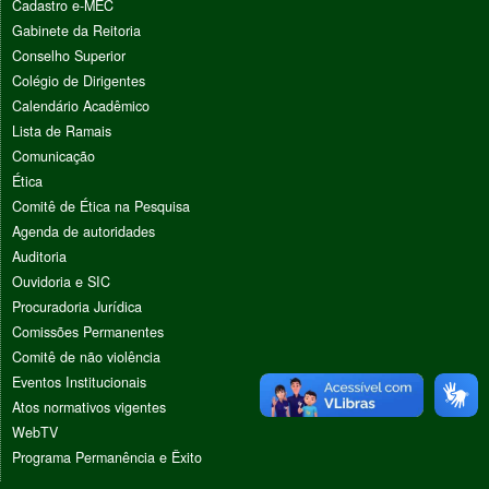
Cadastro e-MEC
Gabinete da Reitoria
Conselho Superior
Colégio de Dirigentes
Calendário Acadêmico
Lista de Ramais
Comunicação
Ética
Comitê de Ética na Pesquisa
Agenda de autoridades
Auditoria
Ouvidoria e SIC
Procuradoria Jurídica
Comissões Permanentes
Comitê de não violência
Eventos Institucionais
Atos normativos vigentes
WebTV
Programa Permanência e Êxito