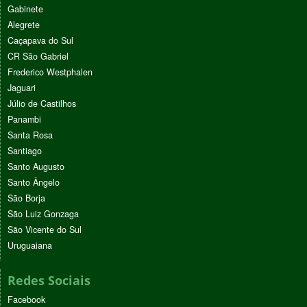
Gabinete
Alegrete
Caçapava do Sul
CR São Gabriel
Frederico Westphalen
Jaguari
Júlio de Castilhos
Panambi
Santa Rosa
Santiago
Santo Augusto
Santo Ângelo
São Borja
São Luiz Gonzaga
São Vicente do Sul
Uruguaiana
Redes Sociais
Facebook