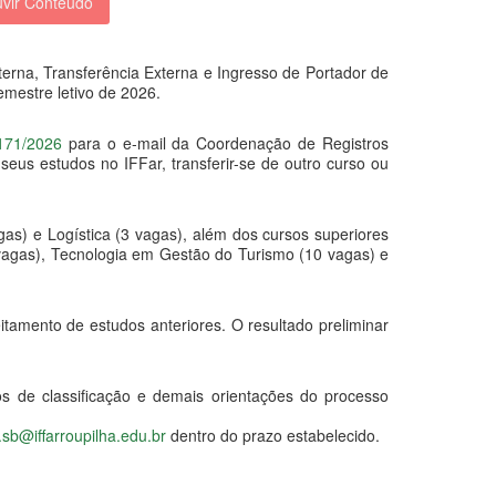
vir Conteúdo
nterna, Transferência Externa e Ingresso de Portador de
mestre letivo de 2026.
 171/2026
para o e-mail da Coordenação de Registros
us estudos no IFFar, transferir-se de outro curso ou
s) e Logística (3 vagas), além dos cursos superiores
vagas), Tecnologia em Gestão do Turismo (10 vagas) e
itamento de estudos anteriores. O resultado preliminar
os de classificação e demais orientações do processo
.sb@iffarroupilha.edu.br
dentro do prazo estabelecido.