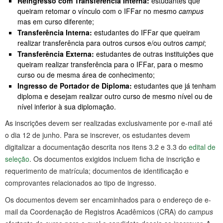
Reingresso com Transferência Interna:
estudantes que
queiram retomar o vínculo com o IFFar no mesmo
campus
mas em curso diferente;
Transferência Interna:
estudantes do IFFar que queiram
realizar transferência para outros cursos e/ou outros
campi
;
Transferência Externa:
estudantes de outras instituições que
queiram realizar transferência para o IFFar, para o mesmo
curso ou de mesma área de conhecimento;
Ingresso de Portador de Diploma:
estudantes que já tenham
diploma e desejam realizar outro curso de mesmo nível ou de
nível inferior à sua diplomação.
As inscrições devem ser realizadas exclusivamente por e-mail até
o dia 12 de junho. Para se inscrever, os estudantes devem
digitalizar a documentação descrita nos itens 3.2 e 3.3 do
edital de
seleção
. Os documentos exigidos incluem ficha de inscrição e
requerimento de matrícula; documentos de identificação e
comprovantes relacionados ao tipo de ingresso.
Os documentos devem ser encaminhados para o endereço de e-
mail da Coordenação de Registros Acadêmicos (CRA) do
campus