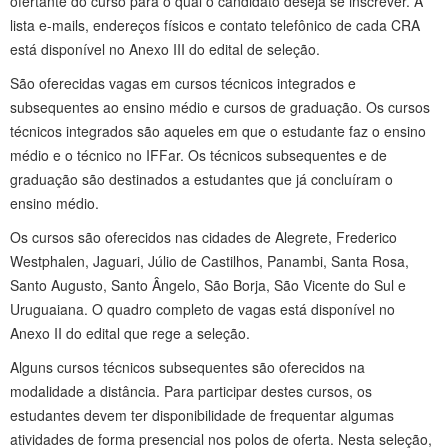
ofertante do curso para o qual o candidato deseja se inscrever. A
lista e-mails, endereços físicos e contato telefônico de cada CRA
está disponível no Anexo III do edital de seleção.
São oferecidas vagas em cursos técnicos integrados e
subsequentes ao ensino médio e cursos de graduação. Os cursos
técnicos integrados são aqueles em que o estudante faz o ensino
médio e o técnico no IFFar. Os técnicos subsequentes e de
graduação são destinados a estudantes que já concluíram o
ensino médio.
Os cursos são oferecidos nas cidades de Alegrete, Frederico
Westphalen, Jaguari, Júlio de Castilhos, Panambi, Santa Rosa,
Santo Augusto, Santo Ângelo, São Borja, São Vicente do Sul e
Uruguaiana. O quadro completo de vagas está disponível no
Anexo II do edital que rege a seleção.
Alguns cursos técnicos subsequentes são oferecidos na
modalidade a distância. Para participar destes cursos, os
estudantes devem ter disponibilidade de frequentar algumas
atividades de forma presencial nos polos de oferta. Nesta seleção,