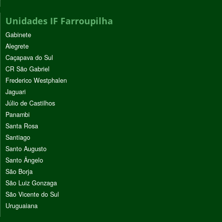
Unidades IF Farroupilha
Gabinete
Alegrete
Caçapava do Sul
CR São Gabriel
Frederico Westphalen
Jaguari
Júlio de Castilhos
Panambi
Santa Rosa
Santiago
Santo Augusto
Santo Ângelo
São Borja
São Luiz Gonzaga
São Vicente do Sul
Uruguaiana