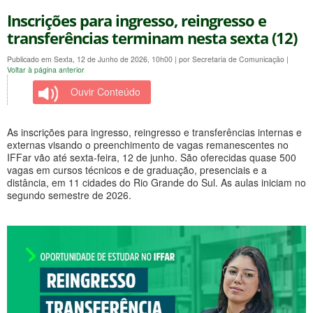
Inscrições para ingresso, reingresso e
transferências terminam nesta sexta (12)
Publicado em Sexta, 12 de Junho de 2026, 10h00
|
por Secretaria de Comunicação
|
Voltar à página anterior
Ouvir Conteúdo
As inscrições para ingresso, reingresso e transferências internas e
externas visando o preenchimento de vagas remanescentes no
IFFar vão até sexta-feira, 12 de junho. São oferecidas quase 500
vagas em cursos técnicos e de graduação, presenciais e a
distância, em 11 cidades do Rio Grande do Sul. As aulas iniciam no
segundo semestre de 2026.