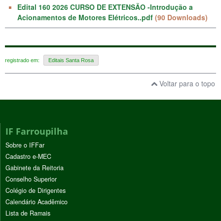
Edital 160 2026 CURSO DE EXTENSÃO -Introdução a
Acionamentos de Motores Elétricos..pdf
(90 Downloads)
registrado em:
Editais Santa Rosa
Voltar para o topo
IF Farroupilha
Sobre o IFFar
Cadastro e-MEC
Gabinete da Reitoria
Conselho Superior
Colégio de Dirigentes
Calendário Acadêmico
Lista de Ramais